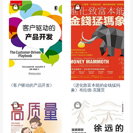
《客户驱动的产品开发》
《进化致富本能的金钱猛犸
象》布拉德·克隆茨