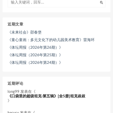
近期文章
《未来社会》邵春堡
《童心童画：多元文化下的幼儿园美术教育》雷海环
《体坛周报（2026年第26期）》
《体坛周报（2026年第25期）》
《体坛周报（2026年第24期）》
近期评论
long99
发表在《
《口袋里的超级坦克·第五辑》[全5册]坦克叔叔
》
hacucu
发表在《