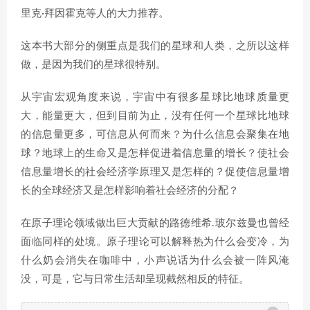
里克·拜因霍克等人的大力推荐。
这本书大部分的侧重点是我们的星球和人类，之所以这样
做，是因为我们的星球很特别。
从宇宙宏观角度来说，宇宙中有很多星球比地球质量更
大，能量更大，但到目前为止，没有任何一个星球比地球
的信息量更多，可信息从何而来？为什么信息会聚集在地
球？地球上的生命又是怎样促进着信息量的增长？使社会
信息量增长的社会经济学原理又是怎样的？促使信息量增
长的全球经济又是怎样影响着社会经济的分配？
在原子理论领域做出巨大贡献的路德维希.玻尔兹曼也曾经
面临同样的处境。原子理论可以解释热为什么会变冷，为
什么奶会消失在咖啡中，小声说话为什么会被一阵风淹
没，可是，它与日常生活却呈现截然相反的特征。