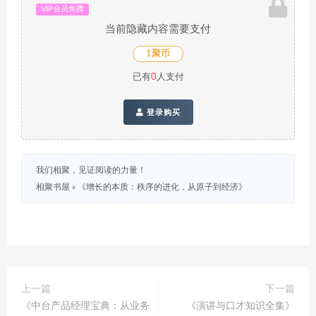
VIP会员免费
当前隐藏内容需要支付
1聚币
已有
0
人支付
登录购买
我们相聚，见证阅读的力量！
相聚书屋
»
《增长的本质：秩序的进化，从原子到经济》
上一篇
下一篇
《中台产品经理宝典：从业务
《演讲与口才知识全集》