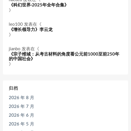
《科幻世界·2025年全年合集》
》
leo100
发表在《
《增长领导力》李云龙
》
jianbo
发表在《
《宗子维城：从考古材料的角度看公元前1000至前250年
的中国社会》
》
归档
2026 年 8 月
2026 年 7 月
2026 年 6 月
2026 年 5 月