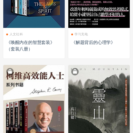
人文社科
学习充电
《唤醒内在的智慧套装》
《解题背后的心理学》
（套装八册）