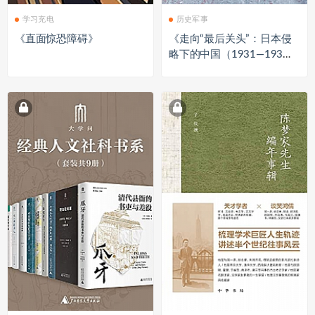
学习充电
历史军事
《直面惊恐障碍》
《走向“最后关头”：日本侵
略下的中国（1931—193
7）》