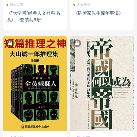
历史军事
人物传记
《“大学问”经典人文社科书
《陈梦家先生编年事辑》
系》（套装共9册）