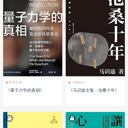
科学自然
人物传记
《量子力学的真相》
《马识途文集：沧桑十年》