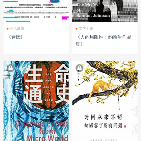
生活健康
文学小说
《迷因》
《人的局限性：约翰生作品
集》