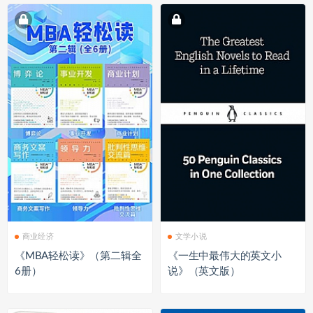
商业经济
文学小说
《MBA轻松读》（第二辑全
《一生中最伟大的英文小
6册）
说》（英文版）