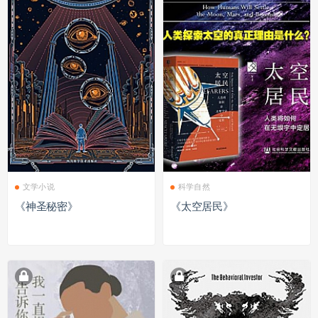
文学小说
科学自然
《神圣秘密》
《太空居民》