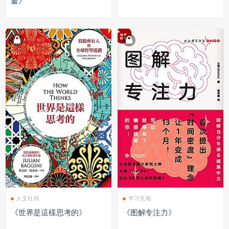
畫》
人文社科
学习充电
《世界是這樣思考的》
《图解专注力》