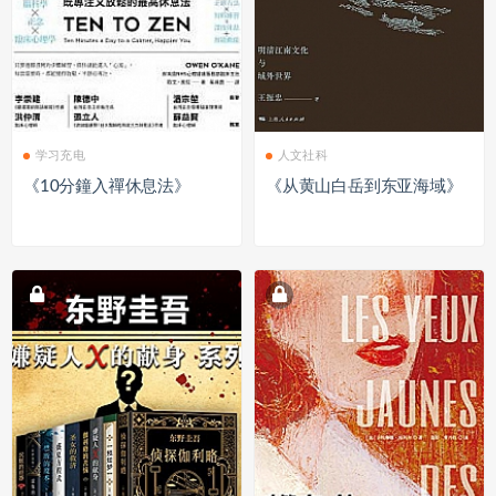
学习充电
人文社科
《10分鐘入禪休息法》
《从黄山白岳到东亚海域》