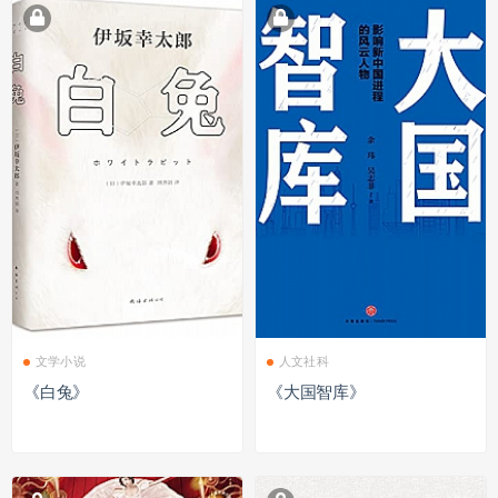
文学小说
人文社科
《白兔》
《大国智库》