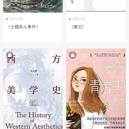
文学小说
文学小说
《土楼杀人事件》
《微尘》