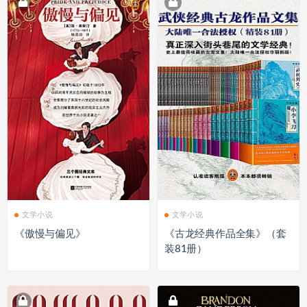
文学小说
文学小说
《傲慢与偏见》
《古龙经典作品全集》（套
装81册）