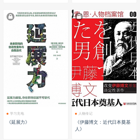
学习充电
人物传记
《延展力》
《伊藤博文：近代日本奠基
人》