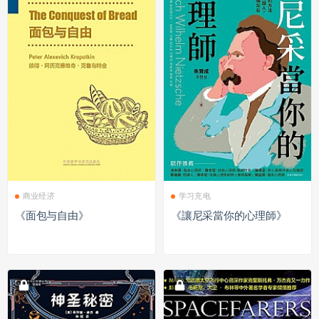
商业经济
学习充电
《面包与自由》
《讓尼采當你的心理師》