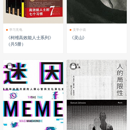
学习充电
文学小说
《柯维高效能人士系列》
《灵山》
（共5册）