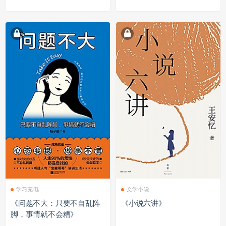
学习充电
文学小说
《问题不大：只要不自乱阵
《小说六讲》
脚，事情就不会糟》