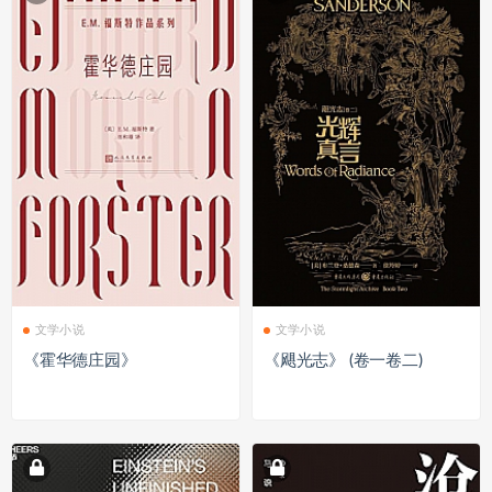
文学小说
文学小说
《霍华德庄园》
《飓光志》 (卷一卷二)