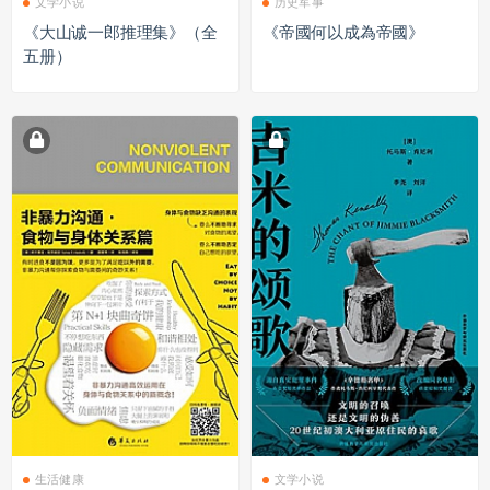
文学小说
历史军事
《大山诚一郎推理集》（全
《帝國何以成為帝國》
五册）
生活健康
文学小说