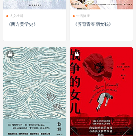
人文社科
生活健康
《西方美学史》
《养育青春期女孩》