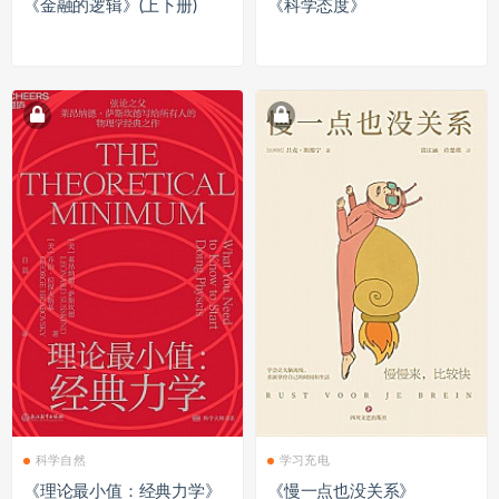
《金融的逻辑》(上下册)
《科学态度》
科学自然
学习充电
《理论最小值：经典力学》
《慢一点也没关系》