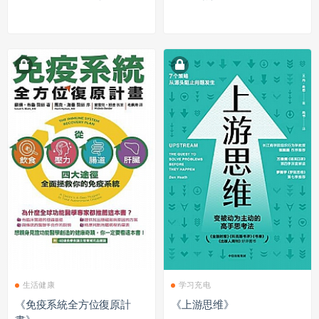
生活健康
学习充电
《免疫系統全方位復原計
《上游思维》