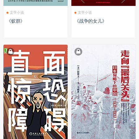
文学小说
文学小说
《蚁群》
《战争的女儿》