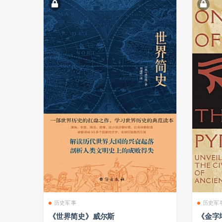
历史军事
历史军
《世界简史》威尔斯
《金字