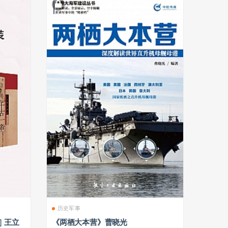
历史军事
 王立
《两栖大本营》曹晓光