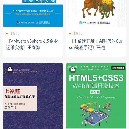
计算机
计算机
《VMware vSphere 6.5企业
《十倍速开发：AI时代的Cur
运维实战》王春海
sor编程手记》王尧