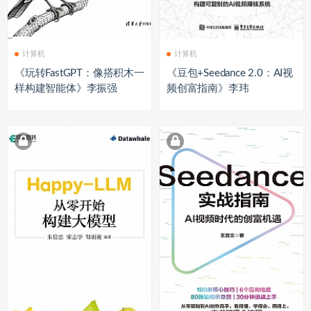
计算机
计算机
《玩转FastGPT：像搭积木一
《豆包+Seedance 2.0：AI视
样构建智能体》李振强
频创富指南》李玮