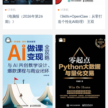
计算机
计算机
《电脑报（2026年第26
《Skills+OpenClaw：从零打
期）》
造个性化AI助理》 王双