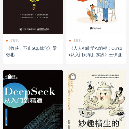
计算机
计算机
《收获，不止SQL优化》梁
《人人都能学AI编程：Curso
敬彬
r从入门到项目实践》王伊凝