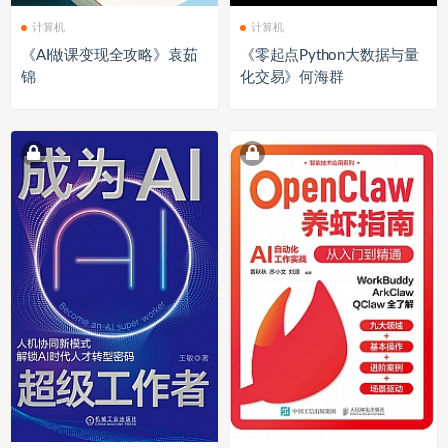
计算机
计算机
《AI做课变现全攻略》袁茹
《零起点Python大数据与量
锦
化交易》何海群