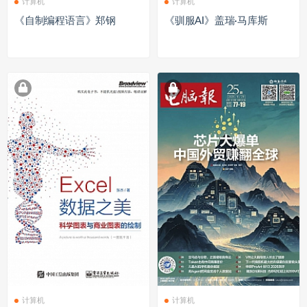
计算机
计算机
《自制编程语言》郑钢
《驯服AI》盖瑞·马库斯
计算机
计算机