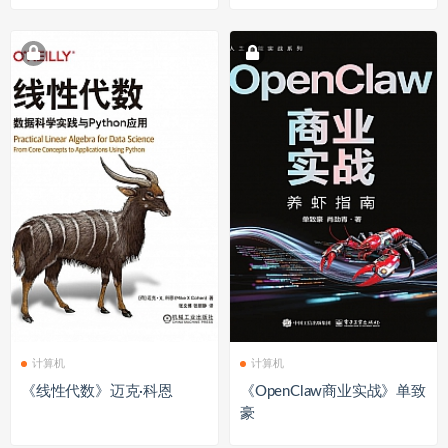
计算机
计算机
《线性代数》迈克·科恩
《OpenClaw商业实战》单致
豪