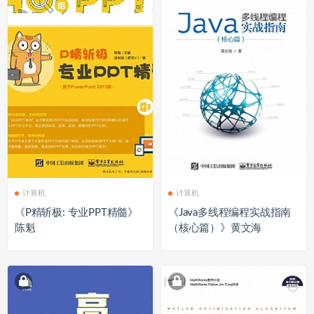
计算机
计算机
《P精斩极: 专业PPT精髓》
《Java多线程编程实战指南
陈魁
（核心篇）》黄文海