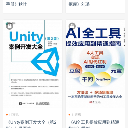
手册》秋叶
据库》刘璐
计算机
计算机
《Unity案例开发大全（第2
《AI全工具提效应用到精通