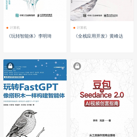
计算机
计算机
《玩转智能体》李明琦
《全栈应用开发》黄峰达