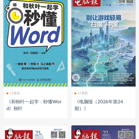
计算机
计算机
《和秋叶一起学：秒懂Wor
《电脑报（2026年第24
d》秋叶
期）》