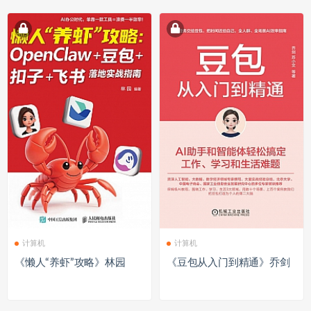
计算机
计算机
《懒人“养虾”攻略》林园
《豆包从入门到精通》乔剑