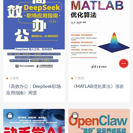
计算机
计算机
《高效办公：DeepSeek职场
《MATLAB优化算法》张岩
应用指南》周贤