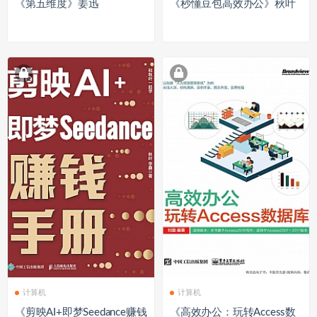
《第五维度》姜迅
《秒懂豆包高效办公》秋叶
计算机
计算机
《剪映AI+即梦Seedance赚钱
《高效办公：玩转Access数