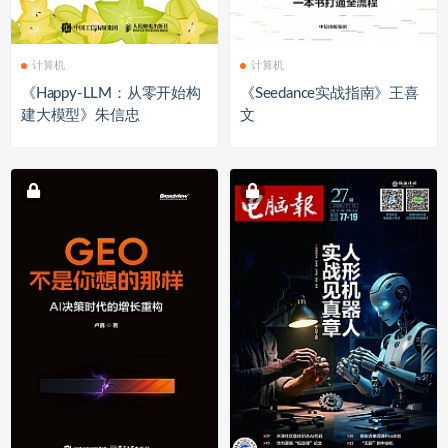
计算机
计算机
《Happy-LLM：从零开始构
《Seedance实战指南》王喜
建大模型》朱信忠
文