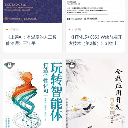
计算机
计算机
《上善AI：有温度的人工智
《HTML5+CSS3 Web前端开
能治理》王江平
发技术（第2版）》刘德山