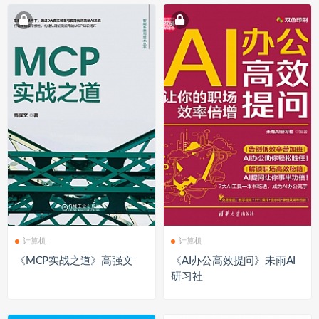
计算机
计算机
《MCP实战之道》高强文
《AI办公高效提问》未雨AI
研习社