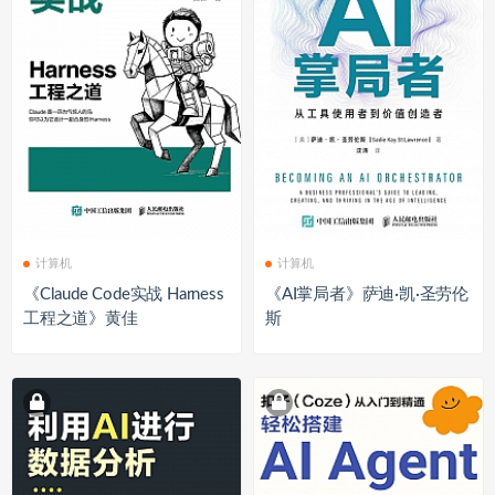
计算机
计算机
《Claude Code实战 Harness
《AI掌局者》萨迪·凯·圣劳伦
工程之道》黄佳
斯