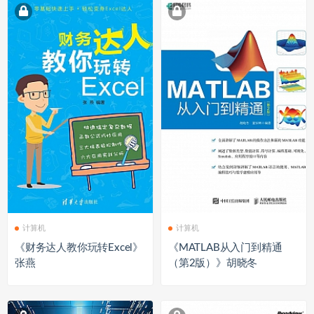
计算机
计算机
《财务达人教你玩转Excel》
《MATLAB从入门到精通
张燕
（第2版）》胡晓冬