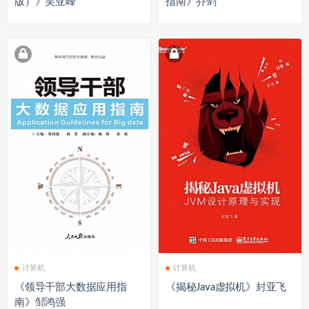
版）》吴亚峰
指南》乔剑
计算机
计算机
《领导干部大数据应用指
《揭秘Java虚拟机》封亚飞
南》邹鸿强