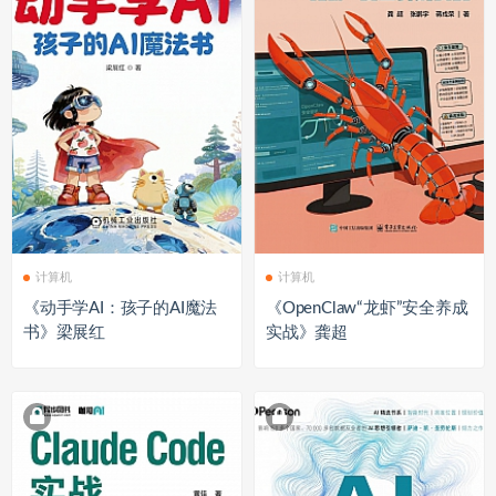
计算机
计算机
《动手学AI：孩子的AI魔法
《OpenClaw“龙虾”安全养成
书》梁展红
实战》龚超