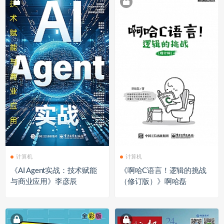
计算机
计算机
《AI Agent实战：技术赋能
《啊哈C语言！逻辑的挑战
与商业应用》李彦辰
（修订版）》啊哈磊