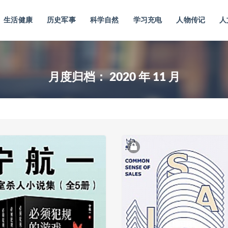
生活健康
历史军事
科学自然
学习充电
人物传记
人
月度归档：
2020 年 11 月