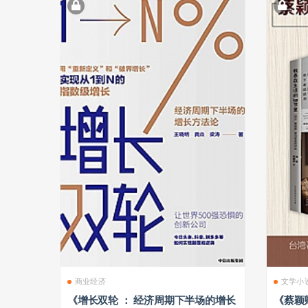
商业经济
文学小
《增长双轮 ： 经济周期下半场的增长
《蔡颖