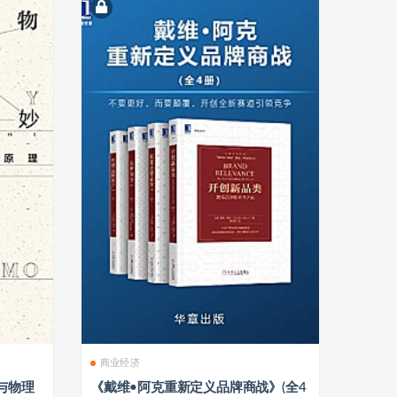
商业经济
与物理
《戴维•阿克重新定义品牌商战》(全4