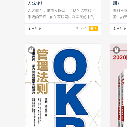
方法论》
册）
内容简介： 随着互联网上半场的结束和下
编辑推荐
半场的开启，仰仗互联网红利发展起来的先
爱，如
驱企业，...
50余...
6 年前
924
1
6 年前