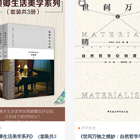
说
科学自然
卿生活美学系列》（套装共3
《世间万物之精妙：自然哲学