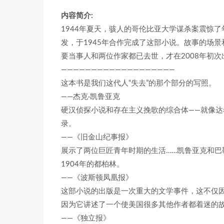
内容简介:
1944年夏天，骇人的哥伦比亚大学谋杀案震惊了
发，于1945年合作完成了这部小说。故事的场
要当事人和两位作家都已去世，才在2008年初次
———————————————————
这本书是我们这代人“失去”的那个部分的写照。
——杰克·凯鲁亚克
硬汉侦探小说和存在主义挽歌的综合体——就像达希
录。
——《旧金山纪事报》
展示了两位巨匠青年时期的生活……凯鲁亚克和巴
1904年的都柏林。
——《波斯顿凤凰报》
这部小说的出版是一次重大的文学事件，这不仅因
因为它讲述了一个使美国很多其他作者都着迷的故
——《独立报》