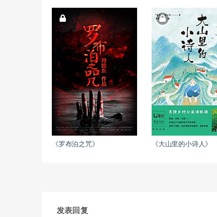
《罗布泊之咒》
《大山里的小诗人》
发表回复