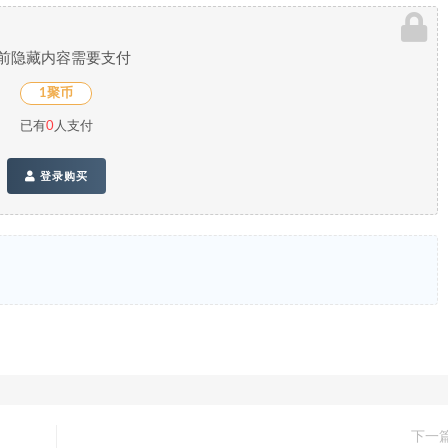
前隐藏内容需要支付
1聚币
已有
0
人支付
登录购买
下一