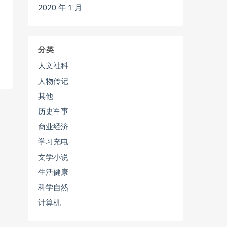
2020 年 1 月
分类
人文社科
人物传记
其他
历史军事
商业经济
学习充电
文学小说
生活健康
科学自然
计算机