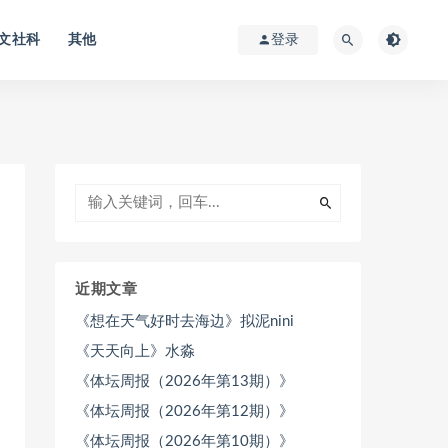
文社科
其他
登录
近期文章
《想在天气好时去海边》拟泥nini
《天天向上》水淼
《体坛周报（2026年第13期）》
《体坛周报（2026年第12期）》
《体坛周报（2026年第10期）》