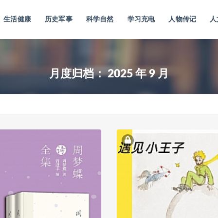
生活健康
历史军事
科学自然
学习充电
人物传记
人
月度归档：
2025 年 9 月