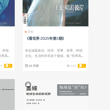
其他
《看世界·2025年第5期》
、科技、
杂志涵盖政治、经济、军事、体育、科技、
世界风
文化、生活时尚等多个领域，集 “世界风
云、国际...
53
1
10 月前
162
1