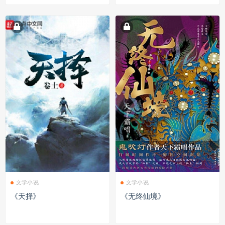
文学小说
文学小说
《天择》
《无终仙境》