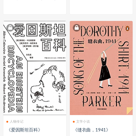
人物传记
文学小说
《爱因斯坦百科》
《缝衣曲，1941》