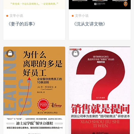
文学小说
文学小说
《妻子的后事》
《沈从文讲文物》