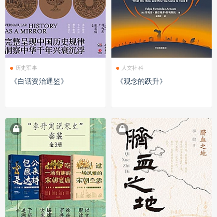
历史军事
人文社科
《白话资治通鉴》
《观念的跃升》