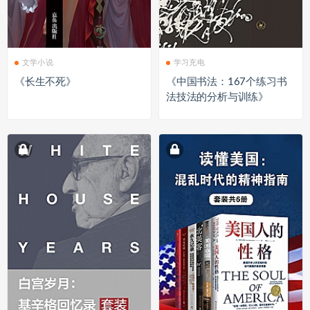
文学小说
学习充电
《长生不死》
《中国书法：167个练习书
法技法的分析与训练》