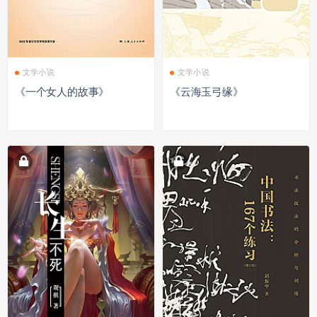
文学小说
文学小说
《一个女人的故事》
《云海玉弓缘》