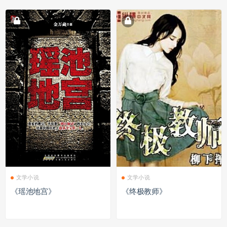
文学小说
文学小说
《瑶池地宫》
《终极教师》