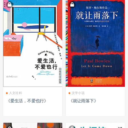
人文社科
文学小说
《爱生活，不爱也行》
《就让雨落下》