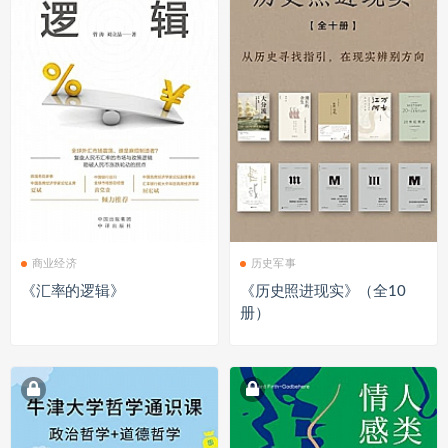
商业经济
历史军事
《汇率的逻辑》
《历史照进现实》（全10
册）