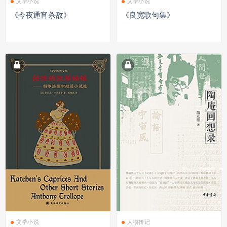
文学小说
文学小说
《今夜通宵杀敌》
《良宽歌句集》
文学小说
人物传记