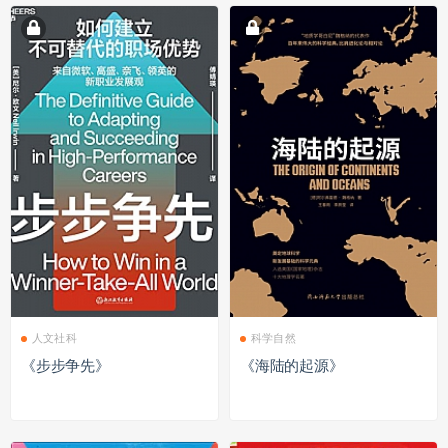
人文社科
科学自然
《步步争先》
《海陆的起源》