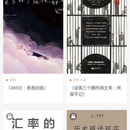
其他
文学小说
《365日：夜夜好眠》
《读客三个圈经典文库：死
屋手记》