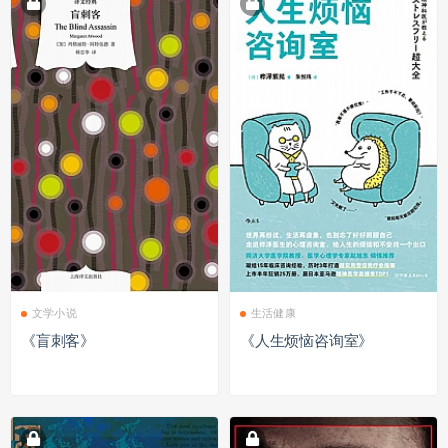
文学小说
生活健康
《盲刺客》
《人生烦恼咨询室》