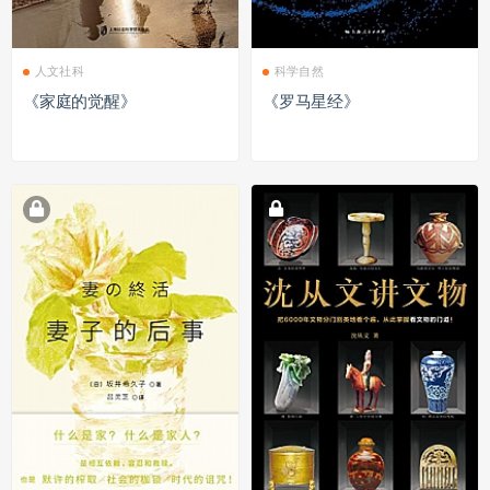
人文社科
科学自然
《家庭的觉醒》
《罗马星经》