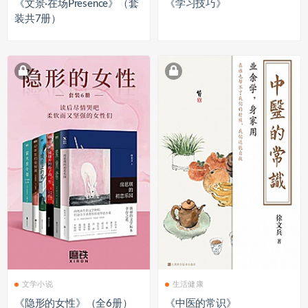
《文景·在场Presence》（套
《学习技巧》
装共7册）
文学小说
生活健康
《隐形的女性》（全6册）
《中医的常识》