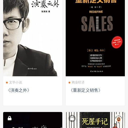
文学小说
商业经济
《演奏之外》
《重新定义销售》