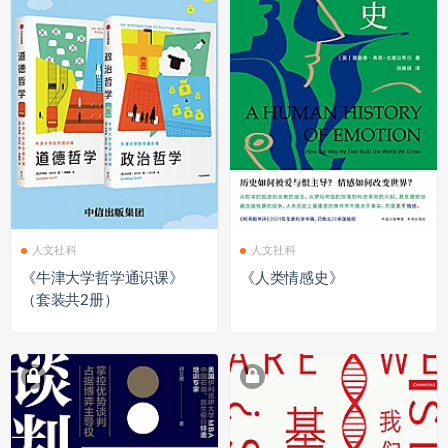
人文社科
人文社科
《牛津大学哲学通识课》
《人类情感史》
（套装共2册）