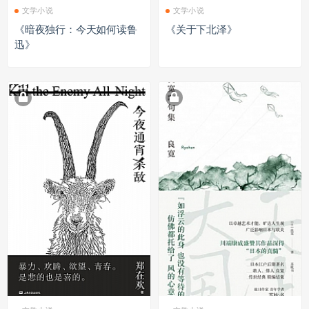
文学小说
文学小说
《暗夜独行：今天如何读鲁
《关于下北泽》
迅》