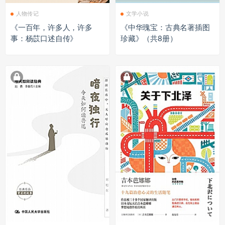
人物传记
文学小说
《一百年，许多人，许多
《中华瑰宝：古典名著插图
事：杨苡口述自传》
珍藏》（共8册）