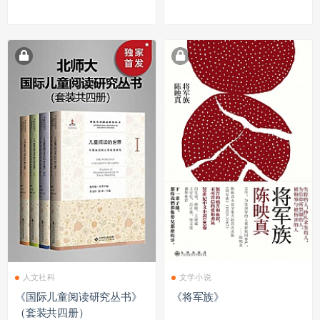
人文社科
文学小说
《国际儿童阅读研究丛书》
《将军族》
（套装共四册）