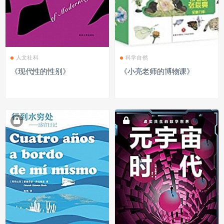
人文社科
科学自然
《现代性的性别》
《小亮老师的博物课》