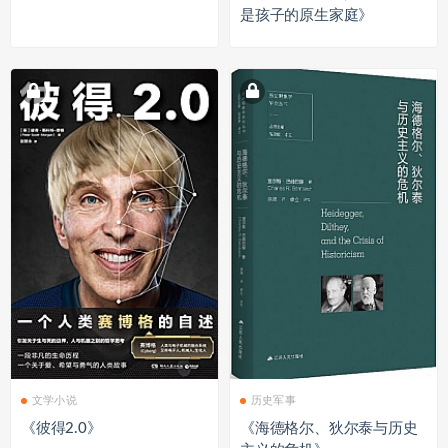
是孩子的原生家庭》
文学小说
历史军事
《彼得2.0》
《海德格尔、狄尔泰与历史