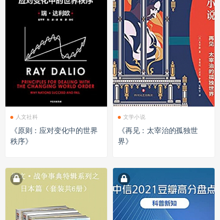
人文社科
文学小说
《原则：应对变化中的世界
《再见：太宰治的孤独世
秩序》
界》