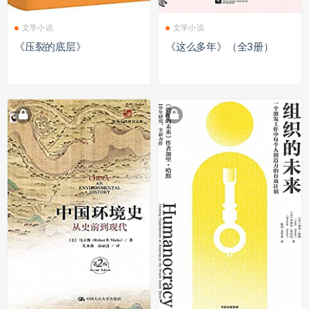
文学小说
文学小说
《压裂的底层》
《这么多年》（全3册）