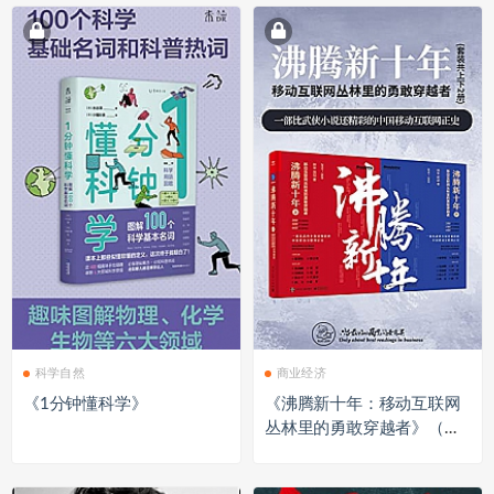
科学自然
商业经济
《1分钟懂科学》
《沸腾新十年：移动互联网
丛林里的勇敢穿越者》（套
装共2册）