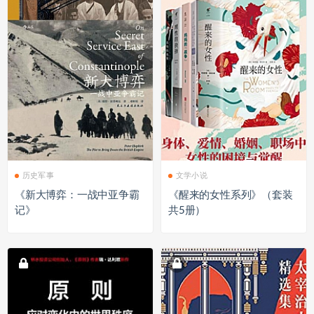
历史军事
文学小说
《新大博弈：一战中亚争霸
《醒来的女性系列》（套装
记》
共5册）