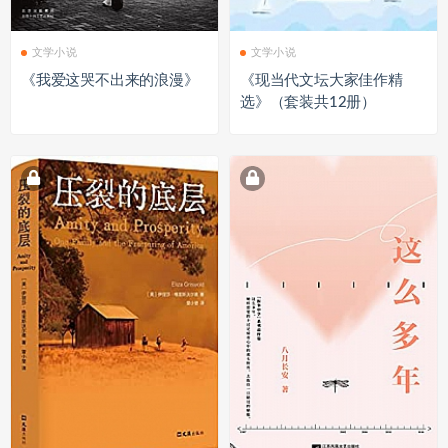
文学小说
文学小说
《我爱这哭不出来的浪漫》
《现当代文坛大家佳作精
选》（套装共12册）