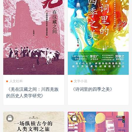
人文社科
文学小说
《羌在汉藏之间：川西羌族
《诗词里的四季之美》
的历史人类学研究》