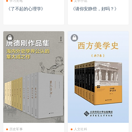
学习充电
文学小说
《了不起的心理学》
《请你安静些，好吗？》
历史军事
人文社科