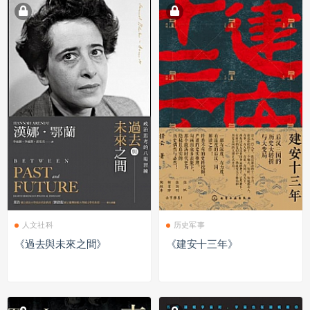
人文社科
历史军事
《過去與未來之間》
《建安十三年》