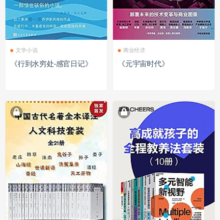
文学小说
商业经济
《行到水穷处·感官日记》
《元宇宙时代》