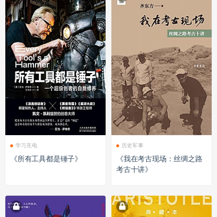
学习充电
历史军事
《所有工具都是锤子》
《我在考古现场：丝绸之路
考古十讲》