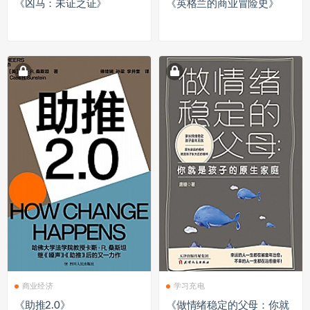
《凶马：未证之证》
《英格兰的商业冒险史》
商业经济
学习充电
《助推2.0》
《做情绪稳定的父母：你就