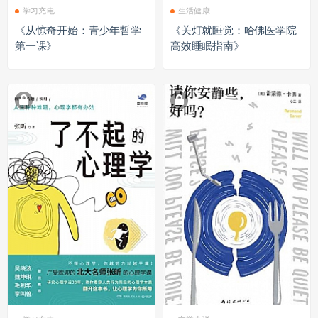
学习充电
生活健康
《从惊奇开始：青少年哲学
《关灯就睡觉：哈佛医学院
第一课》
高效睡眠指南》