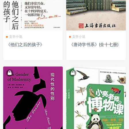
文学小说
文学小说
《他们之后的孩子》
《唐诗学书系》(全十七册)