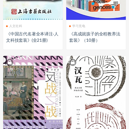
人文社科
学习充电
《中国古代名著全本译注·人
《高成就孩子的全程教养法
文科技套装》(全21册)
套装》（10册）