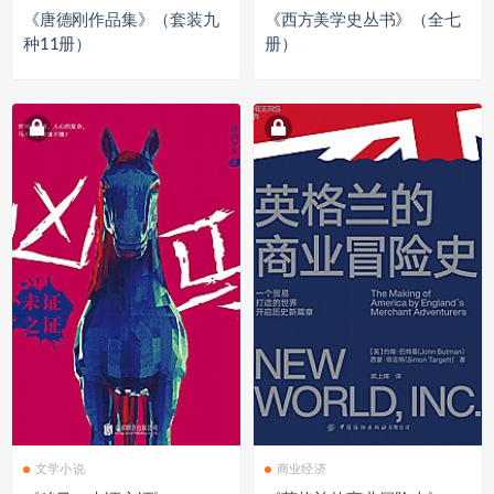
《唐德刚作品集》（套装九
《西方美学史丛书》（全七
种11册）
册）
文学小说
商业经济