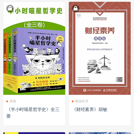
其他
商业经济
《半小时喵星哲学史》全三
《财经素养》胡敏
册