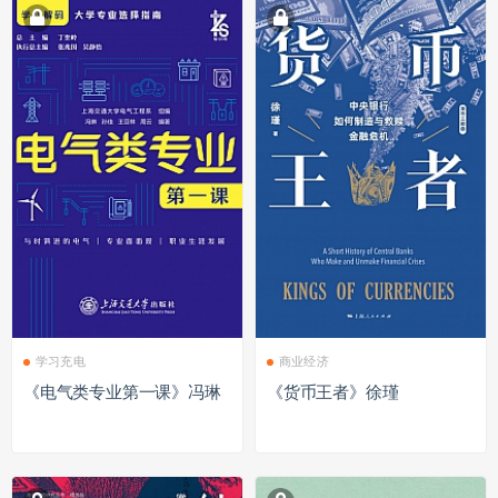
学习充电
商业经济
《电气类专业第一课》冯琳
《货币王者》徐瑾