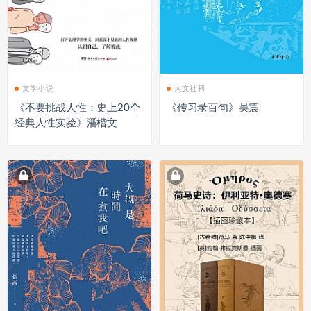
文学小说
人文社科
《不要挑战人性：史上20个
《传习录百句》吴震
经典人性实验》潘楷文