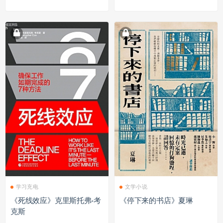
学习充电
文学小说
《死线效应》克里斯托弗·考
《停下来的书店》夏琳
克斯