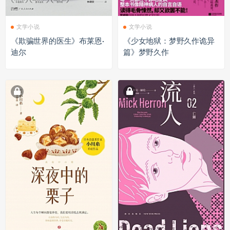
文学小说
文学小说
《欺骗世界的医生》布莱恩·
《少女地狱：梦野久作诡异
迪尔
篇》梦野久作