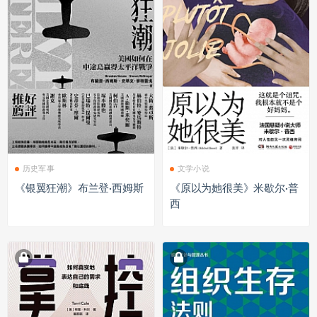
历史军事
文学小说
《银翼狂潮》布兰登·西姆斯
《原以为她很美》米歇尔·普
西