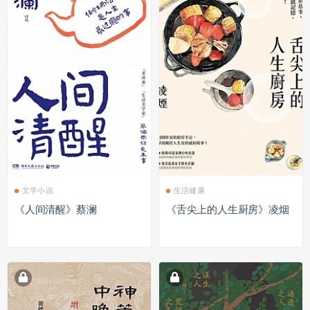
文学小说
生活健康
《人间清醒》蔡澜
《舌尖上的人生厨房》凌烟