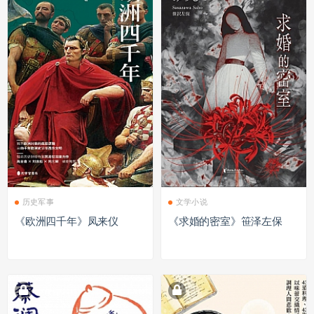
历史军事
文学小说
《欧洲四千年》凤来仪
《求婚的密室》笹泽左保