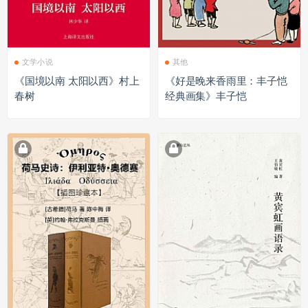
文学小说
其他
《国境以南 太阳以西》村上
《好是晚来香雨里：丰子恺
春树
经典画集》丰子恺