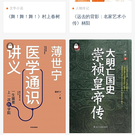
文学小说
人物传记
《舞！舞！舞！》村上春树
《远去的背影：名家艺术小
传》林阳