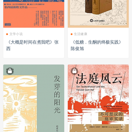
文学小说
生活健康
《大概是时间在煮我吧》张
《低糖．生酮的终极实践》
西
陈俊旭