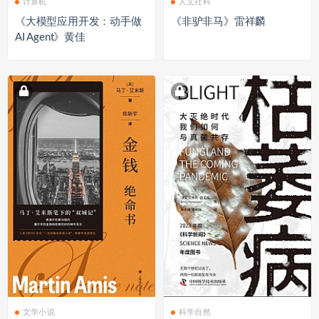
计算机
人文社科
《大模型应用开发：动手做
《非驴非马》雷祥麟
AI Agent》黄佳
文学小说
科学自然