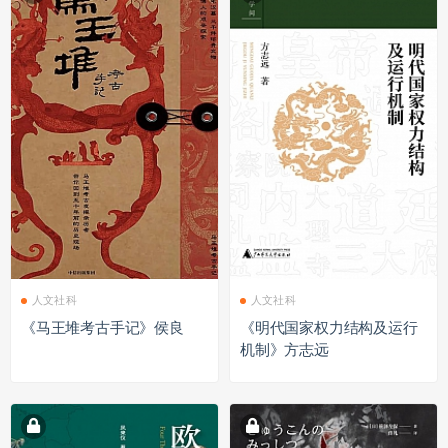
人文社科
人文社科
《马王堆考古手记》侯良
《明代国家权力结构及运行
机制》方志远