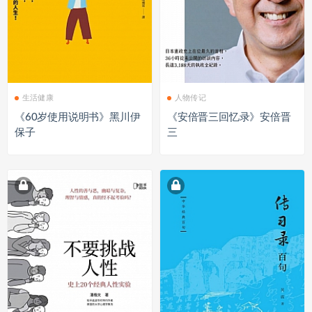
生活健康
人物传记
《60岁使用说明书》黑川伊
《安倍晋三回忆录》安倍晋
保子
三