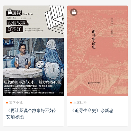
文学小说
人文社科
《再让我说个故事好不好》
《追寻生命史》余新忠
艾加·凯磊