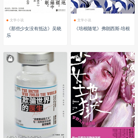
文学小说
文学小说
《那些少女没有抵达》吴晓
《培根随笔》弗朗西斯·培根
乐