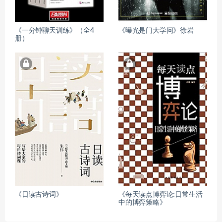
《一分钟聊天训练》（全4
《曝光是门大学问》徐岩
册）
《日读古诗词》
《每天读点博弈论:日常生活
中的博弈策略》