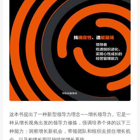
这本书提出了一种新型领导力理念——增长领导力。它是一
种从增长视角出发的领导力修炼，强调培养个体的以下三
种能力：洞察增长新机会，带领团队和组织去抓住增长机
会，以及构建长期可持续的增长系统。