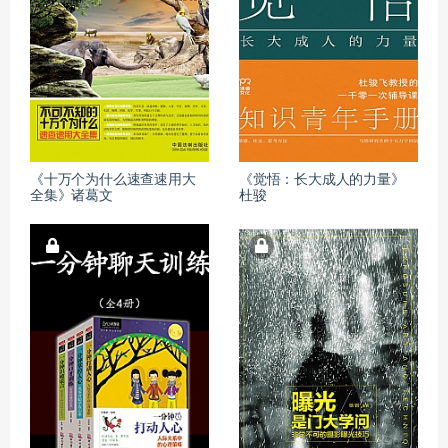
《十万个为什么速查速用大
《觉悟：长大成人的力量》
全集》诸葛文
杜骏