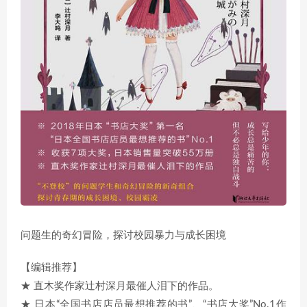
问题生的奇幻冒险，探讨校园暴力与成长困境
【编辑推荐】
★ 直木奖作家辻村深月最催人泪下的作品。
★ 日本“全国书店店员最想推荐的书”、“书店大奖”No.1作