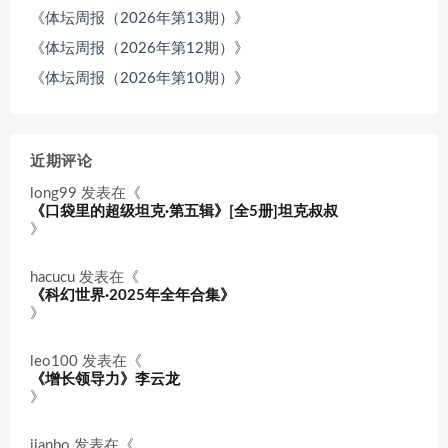
《体坛周报（2026年第13期）》
《体坛周报（2026年第12期）》
《体坛周报（2026年第10期）》
近期评论
long99
发表在《
《口袋里的超级坦克·第五辑》[全5册]坦克叔叔
》
hacucu
发表在《
《科幻世界·2025年全年合集》
》
leo100
发表在《
《增长领导力》李云龙
》
jianbo
发表在《