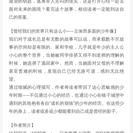
愿望的钥匙，逃离令人苦闷的现实，还是打开心结一起去
面对未来的困境？看完这个故事，相信读者一定能到达自
己的答案。
【曾经我们的世界只有这么小——立体而多面的少年像】
我们对于成长总是有无数的故事可以说，而承载数不尽故
事的空间却是有限的。家和学校，几乎就是年少的主人公
小心的整个世界，当她被同学排挤又得不到老师的理解的
时候，她选择了逃回家中。然而，当她面对父母的不理解
甚至责难的时候，发现自己已经无路可退，感到无比绝
望。
通过细腻的心理描写，作者将读者带回了这心思敏感的少
年时期——不仅通过小心的经历，也通过小心在镜子城堡中
遇到的其他抱有各自“成长的烦恼”的少年的经历。在这些少
年的身上，读者或多或少都能看到自己或是曾经的影子。
【作者简介】