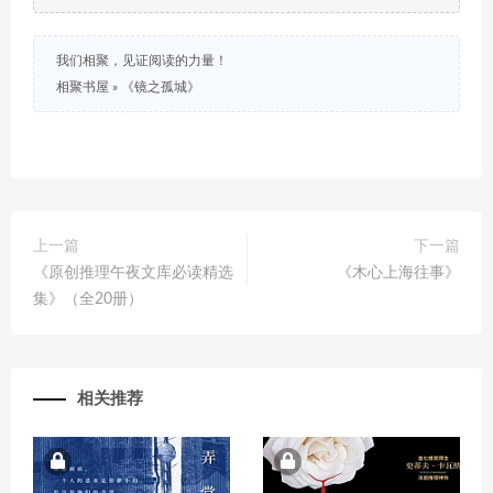
我们相聚，见证阅读的力量！
相聚书屋
»
《镜之孤城》
上一篇
下一篇
《原创推理午夜文库必读精选
《木心上海往事》
集》（全20册）
相关推荐