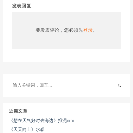
发表回复
要发表评论，您必须先
登录
。
近期文章
《想在天气好时去海边》拟泥nini
《天天向上》水淼