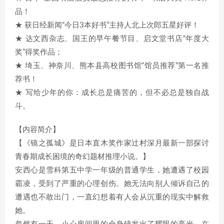
品！
★ 获日经新闻“今日3本好书”主持人北上次郎五星好评！
★ 达文西杂志、国王的早午餐节目、启文堂书店“年度大
奖”得奖作品；
★ 埼玉、神奈川、熊本县高校图书馆“馆员推荐”第一名推
荐书！
★ 写给少年的你：成长总是痛苦的，但不必总是独自战
斗。
【内容简介】
【《镜之孤城》是日本直木奖作家辻村深月最新一部探讨
青春期成长困境的奇幻题材推理小说。】
安西心是雪科第五中学一年级的普通学生，她遭遇了校园
霸凌，受到了严重的心理创伤。她无法向别人倾诉自己的
遭遇也不敢出门，一直幻想着有人会从沉重的现实中解救
她。