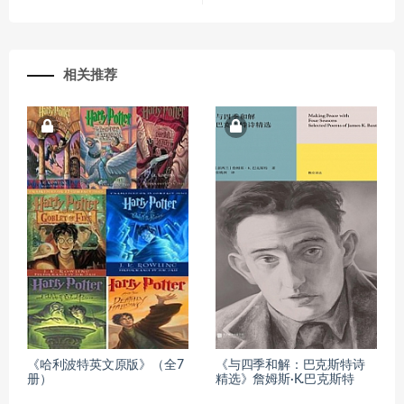
相关推荐
《哈利波特英文原版》（全7
《与四季和解：巴克斯特诗
册）
精选》詹姆斯·K.巴克斯特