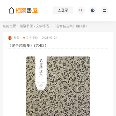
登录
当前位置：
相聚书屋
文学小说
《老舍精选集》(第4版)
>
>
相聚
文学小说
2021-03-03
《老舍精选集》(第4版)