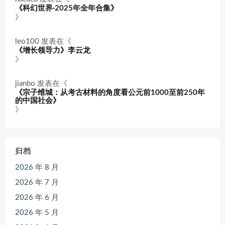
《科幻世界·2025年全年合集》
》
leo100
发表在《
《增长领导力》李云龙
》
jianbo
发表在《
《宗子维城：从考古材料的角度看公元前1000至前250年
的中国社会》
》
归档
2026 年 8 月
2026 年 7 月
2026 年 6 月
2026 年 5 月