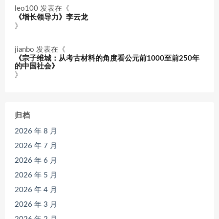
leo100
发表在《
《增长领导力》李云龙
》
jianbo
发表在《
《宗子维城：从考古材料的角度看公元前1000至前250年
的中国社会》
》
归档
2026 年 8 月
2026 年 7 月
2026 年 6 月
2026 年 5 月
2026 年 4 月
2026 年 3 月