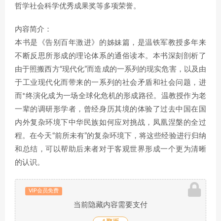
哲学社会科学优秀成果奖等多项荣誉。
内容简介：
本书是《告别百年激进》的姊妹篇，是温铁军教授多年来
不断反思所形成的理论体系的通俗读本。本书深刻剖析了
由于照搬西方“现代化”而造成的一系列的现实危害，以及由
于工业现代化而带来的一系列的社会矛盾和社会问题，进
而*终演化成为一场全球化危机的形成路径。温教授作为老
一辈的调研形学者，曾经身历其境的体验了过去中国在国
内外复杂环境下中华民族如何应对挑战，凤凰涅槃的全过
程。在今天“前所未有”的复杂环境下，将这些经验进行归纳
和总结，可以帮助后来者对于客观世界形成一个更为清晰
的认识。
VIP会员免费
当前隐藏内容需要支付