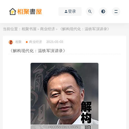
登录
当前位置：
相聚书屋
商业经济
《解构现代化：温铁军演讲录》
>
>
相聚
商业经济
2021-03-03
《解构现代化：温铁军演讲录》