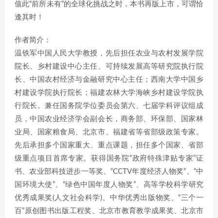
值此“前所未有”的全球化挑战之时，本书再版上市，可谓恰
逢其时！
作者简介：
温铁军中国人民大学教授，先后担任农业与农村发展学院
院长、乡村建设中心主任、可持续发展高等研究院执行院
长、中国农村经济与金融研究中心主任；西南大学中国乡
村建设学院执行院长；福建农林大学海峡乡村建设学院执
行院长。兼任国务院学位委员会第六、七届学科评议组成
员，中国农业经济学会副会长，商务部、环保部、国家林
业局、国家粮食局、北京市、福建省等省部级政策专家。
先后承担多个国家重大、重点课题，担任多个国家、省部
级重点项目首席专家。获得国务院“政府特殊津贴专家”证
书、农业部科技进步一等奖、“CCTV年度经济人物奖”、“中
国环境大使”、“绿色中国年度人物奖”、高等学校科学研究
优秀成果奖(人文社会科学)、中华优秀出版物奖、“三个一
百”原创图书出版工程奖、北京市教育教学成果奖、北京市