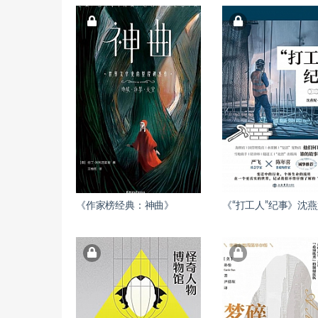
《作家榜经典：神曲》
《“打工人”纪事》沈