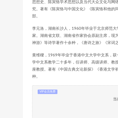
思想史、陈寅恪学术思想以及当代大众文化与网
究。著有《陈寅恪与中国文化》《陈寅恪和他的同
部。
李元洛，湖南长沙人，1960年毕业于北京师范
家。湖南省文联、湖南省作家协会原副主席，现
神游》等诗学著作十余种，《唐诗之旅》《宋词
黄维樑，1969年毕业于香港中文大学中文系，
学中文系教学二十多年，任讲师、高级讲师、教
座教授。著有《中国古典文论新探》《香港文学
种。
VIP会员免费
当