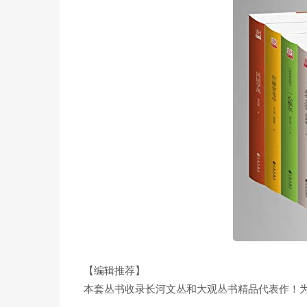
【编辑推荐】
本套丛书收录长河文丛和大观丛书精品代表作！