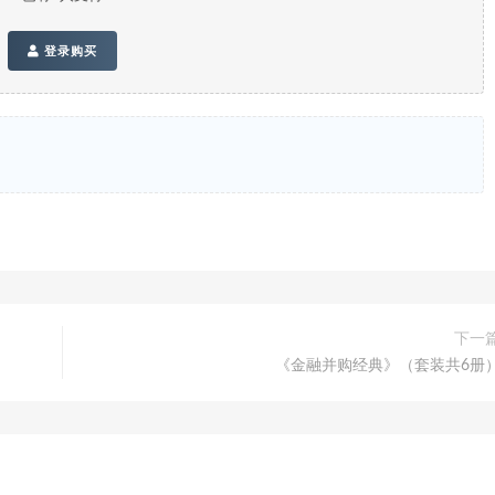
登录购买
下一
《金融并购经典》（套装共6册