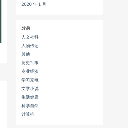
2020 年 1 月
分类
人文社科
人物传记
其他
历史军事
商业经济
学习充电
文学小说
生活健康
科学自然
计算机