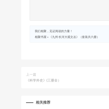
我们相聚，见证阅读的力量！
相聚书屋
»
《九州·长河大观文丛》（套装共六册）
上一篇
《科学外史》(三册全）
相关推荐