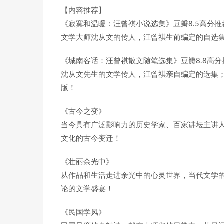
【内容推荐】
《寂寞和温暖：汪曾祺小说选集》豆瓣8.5高分推
文学大师沈从文的传人，汪曾祺生前编定的自选
《城南客话：汪曾祺散文随笔选集》豆瓣8.8高分
沈从文先生的文学传人，汪曾祺亲自编定的选集
版！
《古今之变》
当今具有广泛影响力的历史学家、百家讲坛主讲
文化的古今变迁！
《壮丽余光中》
从作品和生活走进余光中的心灵世界，当代文学
论的文学盛宴！
《民国学风》