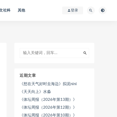
文社科
其他
登录
近期文章
《想在天气好时去海边》拟泥nini
《天天向上》水淼
《体坛周报（2026年第13期）》
《体坛周报（2026年第12期）》
《体坛周报（2026年第10期）》