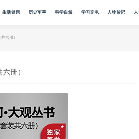
生活健康
历史军事
科学自然
学习充电
人物传记
人
装共六册）
共六册）