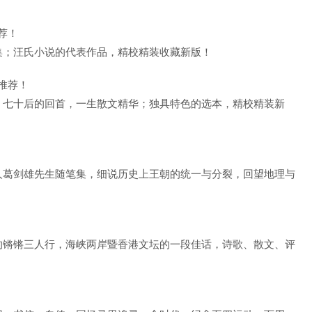
荐！
集；汪氏小说的代表作品，精校精装收藏新版！
推荐！
；七十后的回首，一生散文精华；独具特色的选本，精校精装新
人葛剑雄先生随笔集，细说历史上王朝的统一与分裂，回望地理与
的锵锵三人行，海峡两岸暨香港文坛的一段佳话，诗歌、散文、评