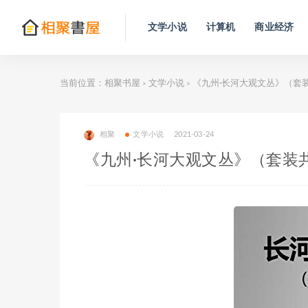
文学小说
计算机
商业经济
当前位置：
相聚书屋
文学小说
《九州·长河大观文丛》（套
>
>
相聚
文学小说
2021-03-24
《九州·长河大观文丛》（套装