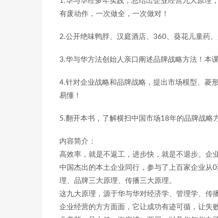
1.华与华经多年实践，总结出企业经营九大原理
有废动作，一次做全，一次做对！
2.公开绝味鸭脖、汉庭酒店、360、葵花儿童药
3.华与华方法创始人亲口阐述品牌战略方法！本课
4.针对企业战略和品牌战略，提出市场模型、菱
易懂！
5.翻开本书，了解横扫中国市场18年的品牌战略
内容简介：
高效率，就是不返工，进步快，就是不退步。企业
中国杰出的本土企业同行，参与了上百家企业从0
理、品牌三大原理、传播三大原理。
这九大原理，源于华与华对经济学、管理学、传
企业经营的方方面面，它让成功有迹可循，让失败