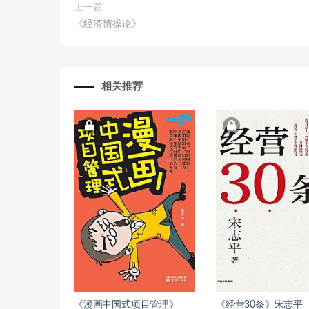
上一篇
《经济情操论》
相关推荐
《漫画中国式项目管理》
《经营30条》宋志平