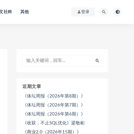
文社科
其他
登录
近期文章
《体坛周报（2026年第8期）》
《体坛周报（2026年第7期）》
《体坛周报（2026年第6期）》
《收获，不止SQL优化》梁敬彬
《商业2.0（2026年15期）》