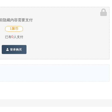
前隐藏内容需要支付
1聚币
已有
0
人支付
登录购买