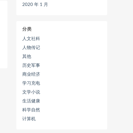
2020 年 1 月
分类
人文社科
人物传记
其他
历史军事
商业经济
学习充电
文学小说
生活健康
科学自然
计算机