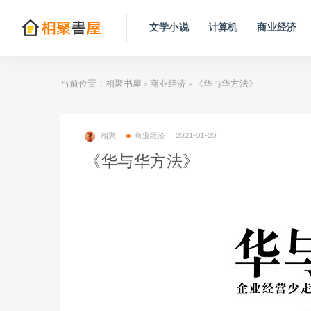
文学小说
计算机
商业经济
当前位置：
相聚书屋
商业经济
《华与华方法》
>
>
相聚
商业经济
2021-01-20
《华与华方法》