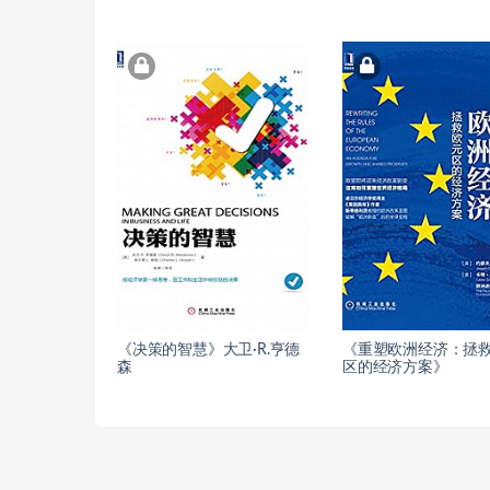
《决策的智慧》大卫·R.亨德
《重塑欧洲经济：拯
森
区的经济方案》