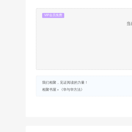
VIP会员免费
当
我们相聚，见证阅读的力量！
相聚书屋
»
《华与华方法》