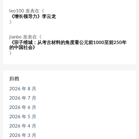
leo100
发表在《
《增长领导力》李云龙
》
jianbo
发表在《
《宗子维城：从考古材料的角度看公元前1000至前250年
的中国社会》
》
归档
2026 年 8 月
2026 年 7 月
2026 年 6 月
2026 年 5 月
2026 年 4 月
2026 年 3 月