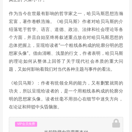
作为当今在世最有影响的哲学家之一，哈贝马斯思想浩瀚
宏富，著作卷帙浩瀚。《哈贝马斯》作者对哈贝马斯的介
绍落笔于哲学、语言、道德、政治、法律和社会理论等各
个方面，并且自始至终将叙述重点放在对哈贝马斯思想的
总体把握上，呈现给读者“一个粗线条构成的轮廓分明的思
想家头像”。借由清晰、浅显的行文，作者表明，哈贝马斯
的理论如何从整体上回答了关于现代社会本质的重大问
题，又如何影响着我们对当代各种主题与事件的看法。
《哈贝马斯》：作者有统领全局的能力，又有删繁就简的
功夫，所以呈现给读者的，是一个用粗线条构成的轮廓分
明的思想家头像。读者丝毫不用担心在细节中迷失方向，
在论证和辩驳中头昏脑胀。
VIP会员免费