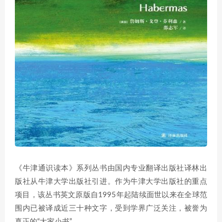
《牛津通识读本》系列丛书由国内专业翻译出版社译林出
版社从牛津大学出版社引进。作为牛津大学出版社的重点
项目，该丛书英文原版自1995年起陆续面世以来在全球范
围内已被译成近三十种文字，受到学界广泛关注，被誉为
真正的“大家小书”。