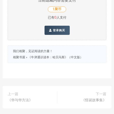
当前隐藏内容需要支付
1聚币
已有
0
人支付
登录购买
我们相聚，见证阅读的力量！
相聚书屋
»
《牛津通识读本：哈贝马斯》（中文版）
上一篇
下一篇
《华与华方法》
《怪诞故事集》