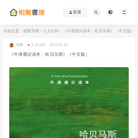
登录
当前位置：
相聚书屋
人文社科
《牛津通识读本：哈贝马斯》（中文版）
>
>
相聚
人文社科
2021-01-20
《牛津通识读本：哈贝马斯》（中文版）