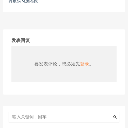
丹尼尔·M.海布伦
发表回复
要发表评论，您必须先
登录
。