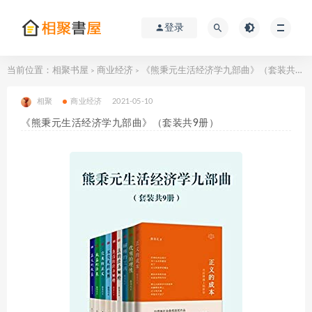
登录
当前位置：
相聚书屋
商业经济
《熊秉元生活经济学九部曲》（套装共9册）
>
>
相聚
商业经济
2021-05-10
《熊秉元生活经济学九部曲》（套装共9册）