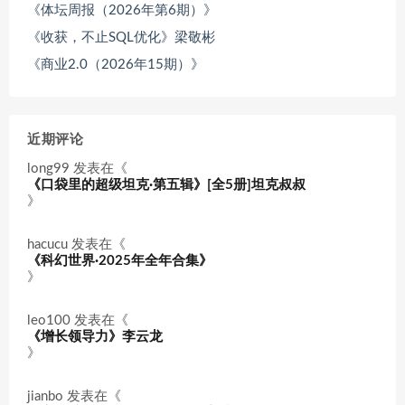
《体坛周报（2026年第6期）》
《收获，不止SQL优化》梁敬彬
《商业2.0（2026年15期）》
近期评论
long99
发表在《
《口袋里的超级坦克·第五辑》[全5册]坦克叔叔
》
hacucu
发表在《
《科幻世界·2025年全年合集》
》
leo100
发表在《
《增长领导力》李云龙
》
jianbo
发表在《