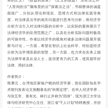
美的正义》《效益的源泉》《正义的效益》“法在法之外”
“人世间的法”“脑海里的法”“探索法之法”，书稿整体的涵盖
面很广，分别从理论和现实、思维方式和法律实践等角
度，对法律及法学的相关问题进行思考与分析；将经济学
分析方法引入对法律问题的分析中，以实际的案例展示了
法律经济学的应用范围之广，以及在分析实际问题时极高
的可操作性。作者以经济学的视角对诸多法律问题展开观
察与讨论，一方面，希望在智识上社会科学、特别是经济
分析为法学增添新的智慧，另一方面，也力求在实务上能
为法律学者及从业人士，提供更有力的工具，使其能学好
法律、用好法律。
作者简介：
熊秉元，台湾地区家喻户晓的经济学家，曾在国际知名学
术期刊发表论文推翻著名的“科斯定理”。在华人经济学界，
与张五常、黄有光、林行止并称为“四侠”，现为浙江大学法
律与经济研究中心主任、浙江省“千人计划”特聘教授，并担