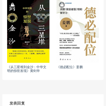
《从三星堆到金沙：中华文
《德必配位》姜鹏
明的惊世发现》黄剑华
发表回复