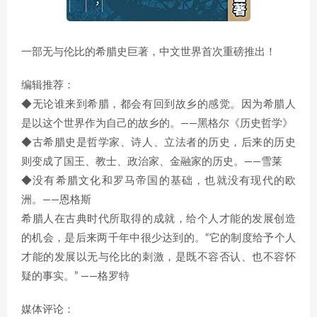
一部无与伦比的希腊史巨著，中文世界首次重磅推出！
编辑推荐：
◆无论谁来到希腊，都会有回到故乡的感觉。因为希腊人
是以这个世界作为自己的故乡的。——黑格尔《历史哲学》
◆古希腊史是哲学家、诗人、立法者的历史，后来的历史
则变成了国王、教士、政治家、金融家的历史。——雪莱
◆没有希腊文化和罗马帝国的基础，也就没有现代的欧
洲。——恩格斯
希腊人在古典时代所取得的成就，给个人才能的发展创造
的机会，是后来两千年中很少达到的。“它的制度给予个人
才能的发展以无与伦比的刺激，是既不容否认、也不容怀
疑的事实。” ——格罗特
媒体评论：