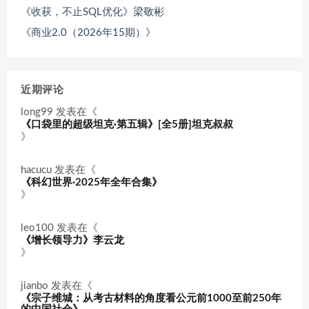
《收获，不止SQL优化》梁敬彬
《商业2.0（2026年15期）》
近期评论
long99
发表在《
《口袋里的超级坦克·第五辑》[全5册]坦克叔叔
》
hacucu
发表在《
《科幻世界·2025年全年合集》
》
leo100
发表在《
《增长领导力》李云龙
》
jianbo
发表在《
《宗子维城：从考古材料的角度看公元前1000至前250年