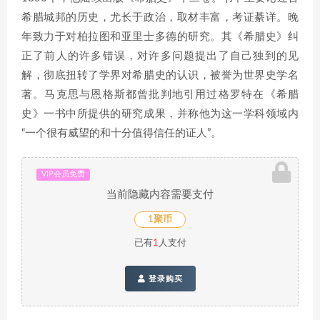
希腊城邦的历史，尤长于政治，取材丰富，考证綦详。晚
年致力于对柏拉图和亚里士多德的研究。其《希腊史》纠
正了前人的许多错误，对许多问题提出了自己独到的见
解，彻底扭转了学界对希腊史的认识，被誉为世界史学名
著。马克思与恩格斯都曾批判地引用过格罗特在《希腊
史》一书中所提供的研究成果，并称他为这一学科领域内
“一个很有威望的和十分值得信任的证人”。
VIP会员免费
当前隐藏内容需要支付
1聚币
已有
1
人支付
登录购买