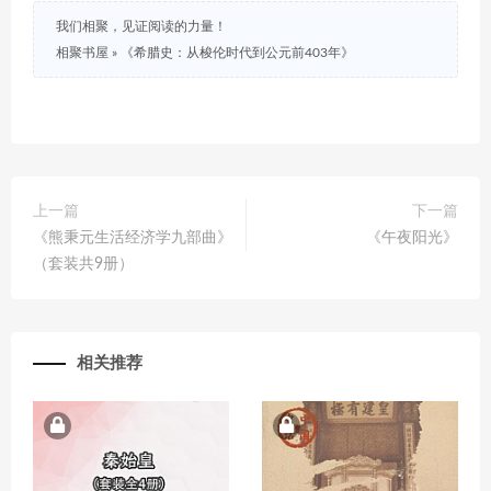
我们相聚，见证阅读的力量！
相聚书屋
»
《希腊史：从梭伦时代到公元前403年》
上一篇
下一篇
《熊秉元生活经济学九部曲》
《午夜阳光》
（套装共9册）
相关推荐