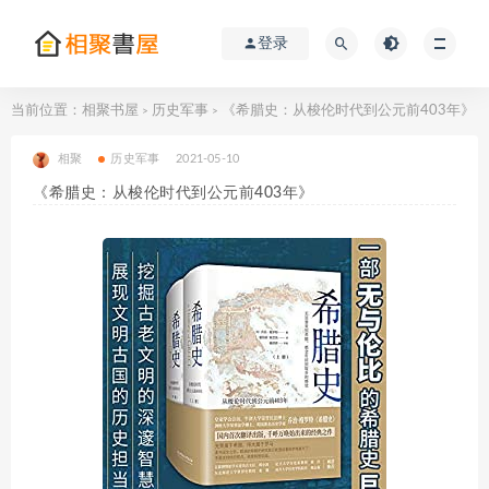
登录
当前位置：
相聚书屋
历史军事
《希腊史：从梭伦时代到公元前403年》
>
>
相聚
历史军事
2021-05-10
《希腊史：从梭伦时代到公元前403年》