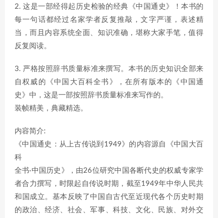
2. 这是一部经得起历史检验的经典《中国通史》！本书的
每一句话都经过名家学者反复推敲，文字严谨，表述精
当，而且内容系统全面、知识准确，堪称大家手笔，值得
反复阅读。
3. 严格按照辞书质量标准来撰写。本书的历史知识全部来
自权威的《中国大百科全书》，在所有版本的《中国通
史》中，这是一部按照辞书质量标准来写作的。
装帧精美，典藏精选。
内容简介:
《中国通史：从上古传说到1949》的内容源自《中国大百
科
全书·中国历史》，由26位研究中国各断代史的权威专家学
者合力撰写，时限起自传说时期，截至1949年中华人民共
和国成立。基本反映了中国自古代至近现代各个历史时期
的政治、经济、社会、军事、科技、文化、民族、对外交