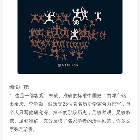
编辑推荐:
1. 这是一部客观、权威、准确的标准中国史！由邓广铭、
田余庆、李学勤、戴逸等26位著名历史学家合力撰写，每
个人只写他研究深、擅长的那段历史，足够客观、足够权
威、足够准确，充分反映了名家学者的治学风范，许多文
字弥足珍贵。