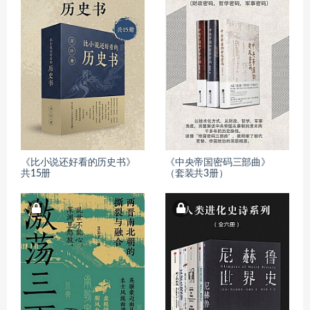
《比小说还好看的历史书》
《中央帝国密码三部曲》
共15册
（套装共3册）