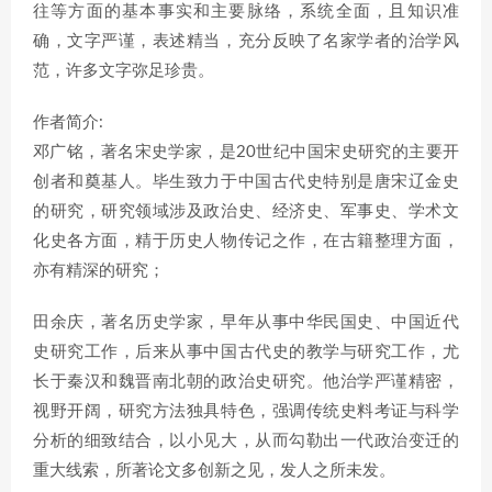
往等方面的基本事实和主要脉络，系统全面，且知识准
确，文字严谨，表述精当，充分反映了名家学者的治学风
范，许多文字弥足珍贵。
作者简介:
邓广铭，著名宋史学家，是20世纪中国宋史研究的主要开
创者和奠基人。毕生致力于中国古代史特别是唐宋辽金史
的研究，研究领域涉及政治史、经济史、军事史、学术文
化史各方面，精于历史人物传记之作，在古籍整理方面，
亦有精深的研究；
田余庆，著名历史学家，早年从事中华民国史、中国近代
史研究工作，后来从事中国古代史的教学与研究工作，尤
长于秦汉和魏晋南北朝的政治史研究。他治学严谨精密，
视野开阔，研究方法独具特色，强调传统史料考证与科学
分析的细致结合，以小见大，从而勾勒出一代政治变迁的
重大线索，所著论文多创新之见，发人之所未发。