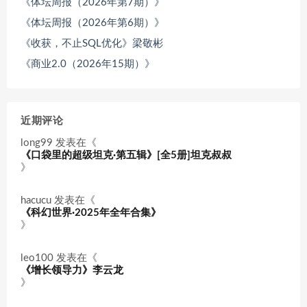
《体坛周报（2026年第7期）》
《体坛周报（2026年第6期）》
《收获，不止SQL优化》梁敬彬
《商业2.0（2026年15期）》
近期评论
long99
发表在《
《口袋里的超级坦克·第五辑》[全5册]坦克叔叔
》
hacucu
发表在《
《科幻世界·2025年全年合集》
》
leo100
发表在《
《增长领导力》李云龙
》