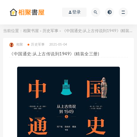
登录
当前位置：
相聚书屋
历史军事
《中国通史:从上古传说到1949》(精装全三册)
>
>
相聚
历史军事
2021-05-04
《中国通史:从上古传说到1949》(精装全三册)