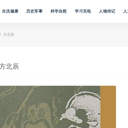
生活健康
历史军事
科学自然
学习充电
人物传记
人
路》方北辰
》方北辰