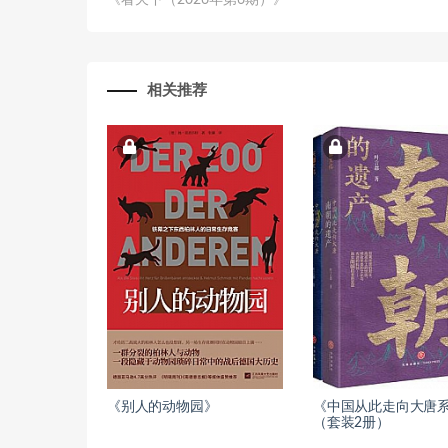
《看天下（2026年第6期）》
相关推荐
《别人的动物园》
《中国从此走向大唐
（套装2册）