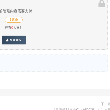
前隐藏内容需要支付
1聚币
已有
0
人支付
登录购买
下一