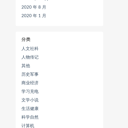
2020 年 8 月
2020 年 1 月
分类
人文社科
人物传记
其他
历史军事
商业经济
学习充电
文学小说
生活健康
科学自然
计算机