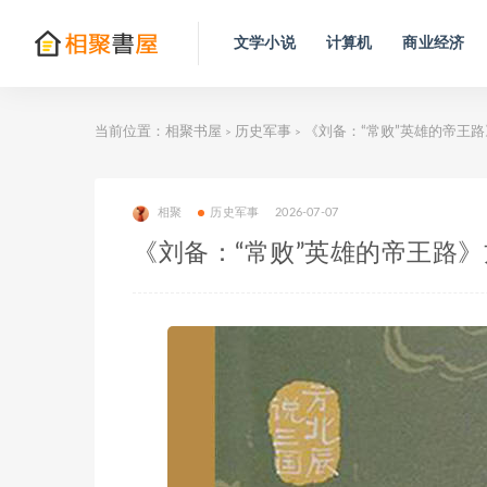
文学小说
计算机
商业经济
当前位置：
相聚书屋
历史军事
《刘备：“常败”英雄的帝王
>
>
相聚
历史军事
2026-07-07
《刘备：“常败”英雄的帝王路