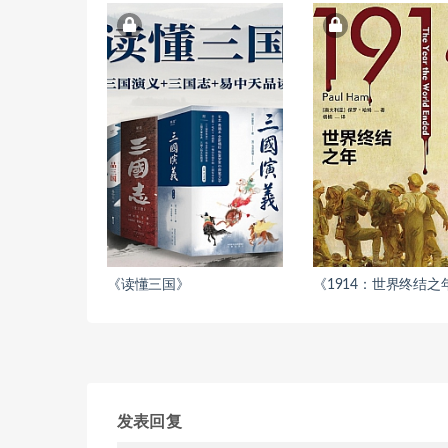
《读懂三国》
《1914：世界终结之
发表回复