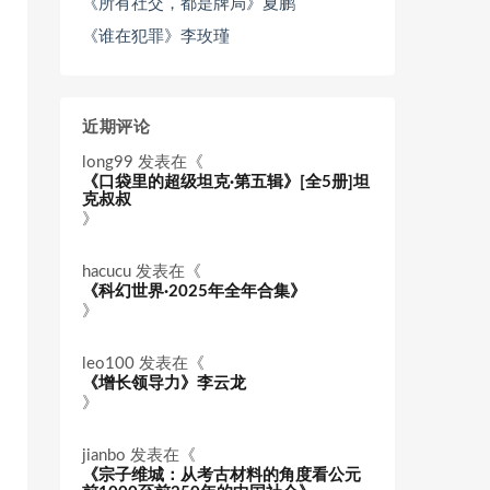
《所有社交，都是牌局》夏鹏
《谁在犯罪》李玫瑾
近期评论
long99
发表在《
《口袋里的超级坦克·第五辑》[全5册]坦
克叔叔
》
hacucu
发表在《
《科幻世界·2025年全年合集》
》
leo100
发表在《
《增长领导力》李云龙
》
jianbo
发表在《
《宗子维城：从考古材料的角度看公元