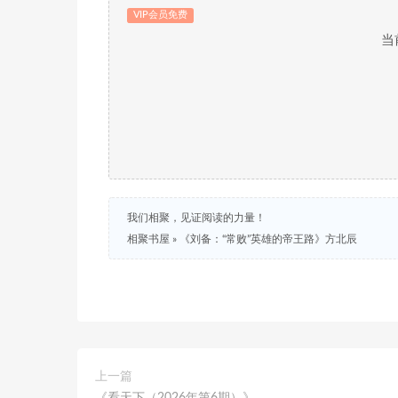
VIP会员免费
当
我们相聚，见证阅读的力量！
相聚书屋
»
《刘备：“常败”英雄的帝王路》方北辰
上一篇