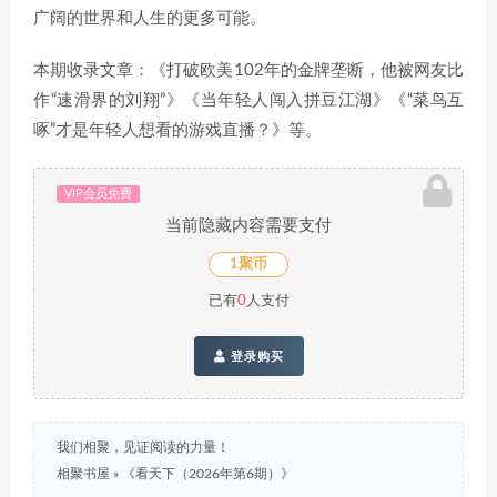
广阔的世界和人生的更多可能。
本期收录文章：《打破欧美102年的金牌垄断，他被网友比
作“速滑界的刘翔”》《当年轻人闯入拼豆江湖》《“菜鸟互
啄”才是年轻人想看的游戏直播？》等。
VIP会员免费
当前隐藏内容需要支付
1聚币
已有
0
人支付
登录购买
我们相聚，见证阅读的力量！
相聚书屋
»
《看天下（2026年第6期）》