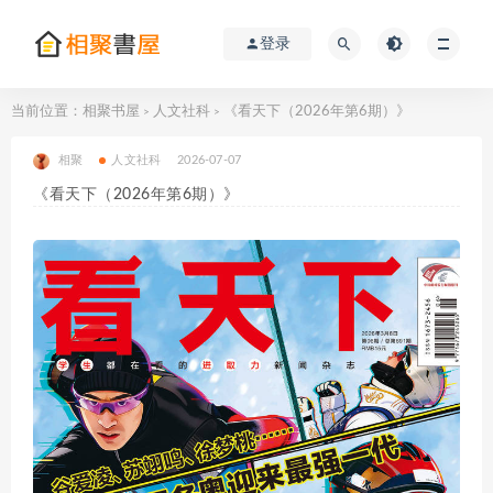
登录
当前位置：
相聚书屋
人文社科
《看天下（2026年第6期）》
>
>
相聚
人文社科
2026-07-07
《看天下（2026年第6期）》