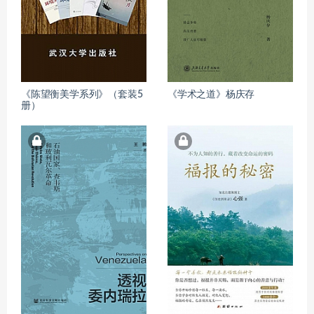
《陈望衡美学系列》（套装5
《学术之道》杨庆存
册）