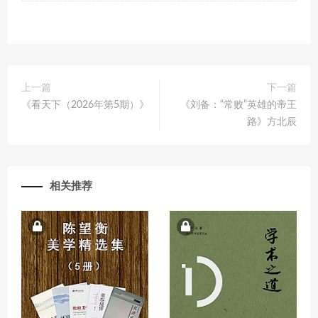
上一篇
下一篇
《看天下（2026年第5期）》
《刘备：“常败”英雄的帝王
路》方北辰
相关推荐