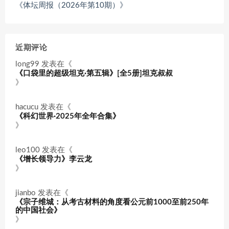
《体坛周报（2026年第10期）》
近期评论
long99
发表在《
《口袋里的超级坦克·第五辑》[全5册]坦克叔叔
》
hacucu
发表在《
《科幻世界·2025年全年合集》
》
leo100
发表在《
《增长领导力》李云龙
》
jianbo
发表在《
《宗子维城：从考古材料的角度看公元前1000至前250年
的中国社会》
》