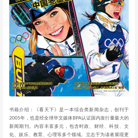
书籍介绍：《看天下》是一本综合类新闻杂志，创刊于
2005年，也是经全球华文媒体BPA认证国内发行量最大的
新闻期刊。内容丰富多元，包含时政、财经、科技、文
化、娱乐、教育、心理等多个领域。立志于为读者展现更