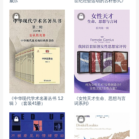
威尔
世纪社会运动的古朴形式》
《中华现代学术名著丛书 1.2
《女性天才生命、思想与言
辑 》（套装41册）
词系列》