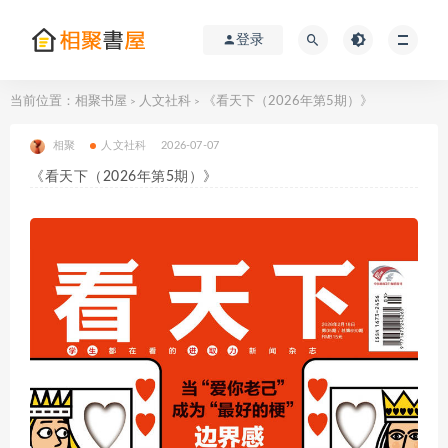
登录
当前位置：
相聚书屋
人文社科
《看天下（2026年第5期）》
>
>
相聚
人文社科
2026-07-07
《看天下（2026年第5期）》