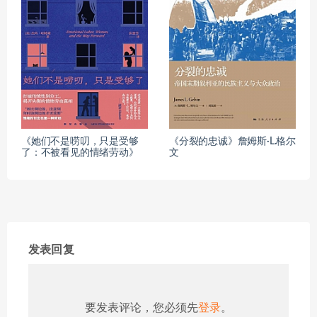
《她们不是唠叨，只是受够
《分裂的忠诚》詹姆斯·L.格尔
了：不被看见的情绪劳动》
文
发表回复
要发表评论，您必须先
登录
。