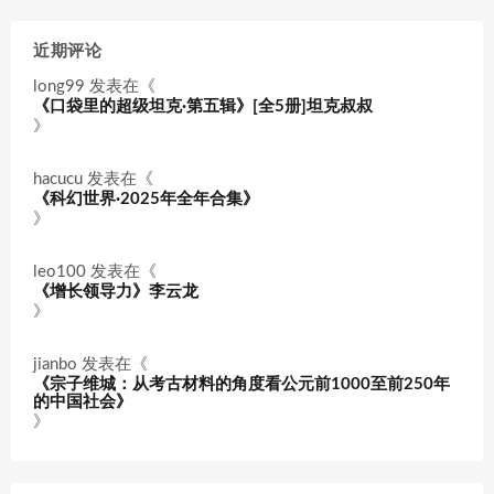
近期评论
long99
发表在《
《口袋里的超级坦克·第五辑》[全5册]坦克叔叔
》
hacucu
发表在《
《科幻世界·2025年全年合集》
》
leo100
发表在《
《增长领导力》李云龙
》
jianbo
发表在《
《宗子维城：从考古材料的角度看公元前1000至前250年
的中国社会》
》