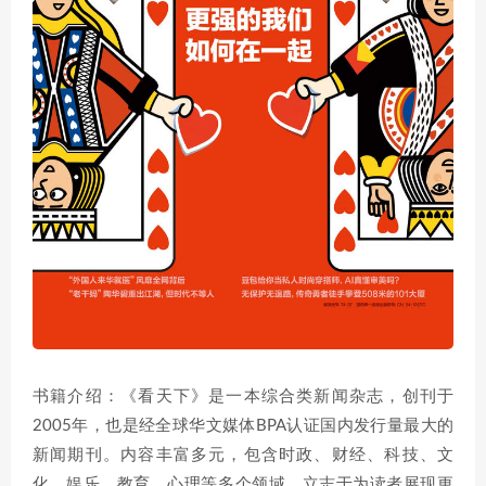
书籍介绍：《看天下》是一本综合类新闻杂志，创刊于
2005年，也是经全球华文媒体BPA认证国内发行量最大的
新闻期刊。内容丰富多元，包含时政、财经、科技、文
化、娱乐、教育、心理等多个领域。立志于为读者展现更