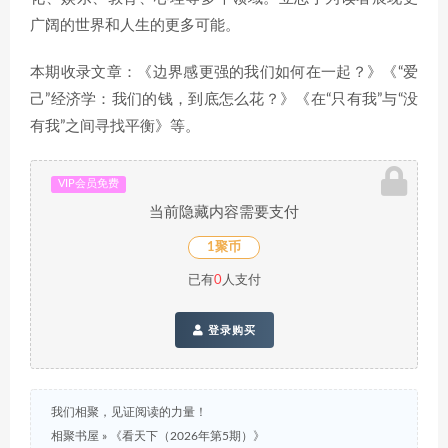
广阔的世界和人生的更多可能。
本期收录文章：《边界感更强的我们如何在一起？》《“爱
己”经济学：我们的钱，到底怎么花？》《在“只有我”与“没
有我”之间寻找平衡》等。
VIP会员免费
当前隐藏内容需要支付
1聚币
已有
0
人支付
登录购买
我们相聚，见证阅读的力量！
相聚书屋
»
《看天下（2026年第5期）》