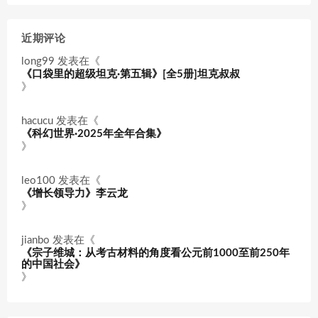
近期评论
long99
发表在《
《口袋里的超级坦克·第五辑》[全5册]坦克叔叔
》
hacucu
发表在《
《科幻世界·2025年全年合集》
》
leo100
发表在《
《增长领导力》李云龙
》
jianbo
发表在《
《宗子维城：从考古材料的角度看公元前1000至前250年
的中国社会》
》