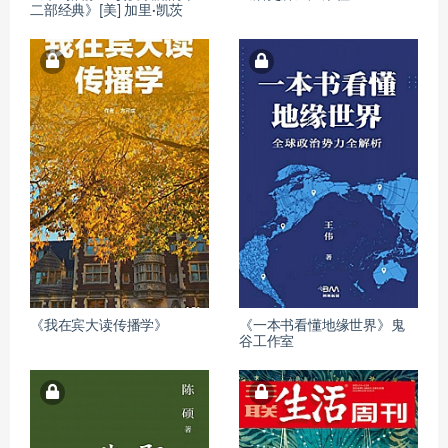
二部经典》[美] 加里·凯茨
《我在宾大读传播学》
《一本书看懂地缘世界》鬼
谷工作室