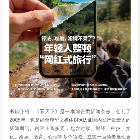
书籍介绍：《看天下》是一本综合类新闻杂志，创刊于
2005年，也是经全球华文媒体BPA认证国内发行量最大的
新闻期刊。内容丰富多元，包含时政、财经、科技、文
化、娱乐、教育、心理等多个领域。立志于为读者展现更