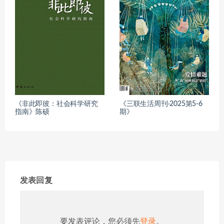
《非此即彼：社会科学研究
《三联生活周刊·2025第5-6
指南》陈硕
期》
发表回复
要发表评论，您必须先
登录
。