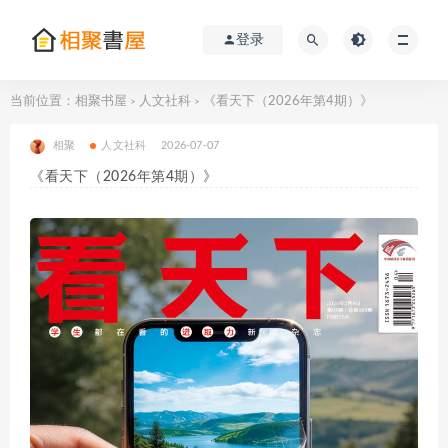
登录
当前位置：
相聚书屋
人文社科
《看天下（2026年第4期）》
>
>
相聚
人文社科
2026-07-07
《看天下（2026年第4期）》