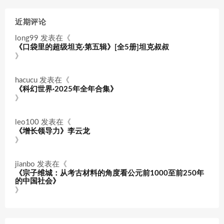
近期评论
long99
发表在《
《口袋里的超级坦克·第五辑》[全5册]坦克叔叔
》
hacucu
发表在《
《科幻世界·2025年全年合集》
》
leo100
发表在《
《增长领导力》李云龙
》
jianbo
发表在《
《宗子维城：从考古材料的角度看公元前1000至前250年
的中国社会》
》