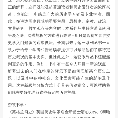
这一系列独辟蹊径，试图基于史实本身对其做出全面而公
正的解释，这样既能激起普通读者和历史爱好者的浓厚兴
趣，也能进一步感染广大的历史学习者及专业学者。因
此，在讲述历史领域的重要主题、思想史、宗教、政治、
古典研究、哲学观点等内容时，本系列丛书特意避免使用
平淡乏味、冷漠刻板的方式进行陈述—那只是给初学者讲授
史学入门知识的通常做法。长期以来，这一系列丛书一直
致力于给专业学者和普通读者提供可以帮助他们了解特定
历史概况的基本史实。但除此之外，这套系列丛书还能起
到更多的作用。例如，书中有一些令人耳目一新的观点，
解释过去的人们在特定的背景下是如何理解某个历史主
题，以及其中各种社会、文化因素可能产生的影响及作
用。这种新颖的分析方式十分具有借鉴意义，可以帮助我
们现在更好地理解这些特定的历史主题。
套装书单：
《英格兰简史》英国历史学家詹金斯爵士潜心力作,《泰晤