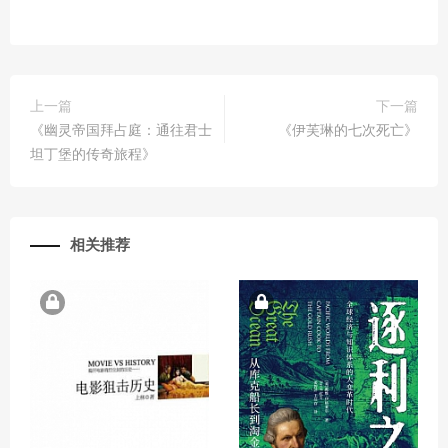
上一篇
下一篇
《幽灵帝国拜占庭：通往君士
《伊芙琳的七次死亡》
坦丁堡的传奇旅程》
相关推荐