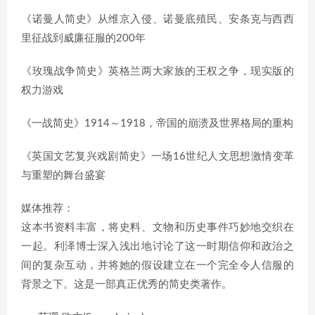
《诺曼人简史》从维京入侵、诺曼底殖民、安条克与西西
里征战到威廉征服的200年
《玫瑰战争简史》英格兰两大家族的王权之争，现实版的
权力游戏
《一战简史》1914～1918，帝国的崩溃及世界格局的重构
《英国文艺复兴戏剧简史》一场16世纪人文思想激情变革
与重塑的舞台盛宴
媒体推荐：
这本书资料丰富，将史料、文物和历史事件巧妙地交织在
一起。利泽博士深入浅出地讨论了这一时期信仰和政治之
间的复杂互动，并将她的假设建立在一个完全令人信服的
背景之下。这是一部真正优秀的简史类著作。