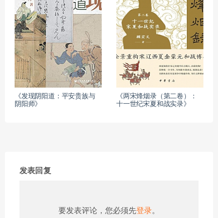
《发现阴阳道：平安贵族与
《两宋烽烟录（第二卷）：
阴阳师》
十一世纪宋夏和战实录》
发表回复
要发表评论，您必须先
登录
。