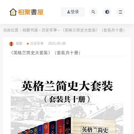
登录
当前位置：
相聚书屋
历史军事
《英格兰简史大套装》（套装共十册）
>
>
相聚
历史军事
2021-05-08
《英格兰简史大套装》（套装共十册）