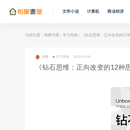
文学小说
计算机
商业经济
当前位置：
相聚书屋
学习充电
《钻石思维：正向改变的12
>
>
相聚
学习充电
2021-05-04
《钻石思维：正向改变的12种