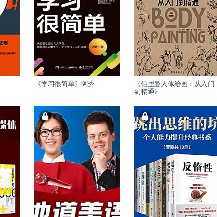
《学习很简单》阿秀
《伯里曼人体绘画：从入门
到精通》