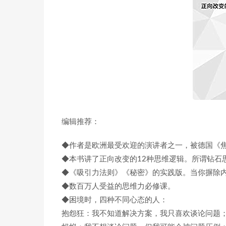
编辑推荐：
◆作者是欧洲最受欢迎的演讲者之一，被德国《
◆本书讲了正向改变的12种思维逻辑。所谓钻石
◆《吸引力法则》《秘密》的实践版。当你摒除
◆数百万人受益的思维力必修课。
◆困境时，四种不同心态的人：
抱怨狂：我不知道解决方案，我只喜欢谈论问题