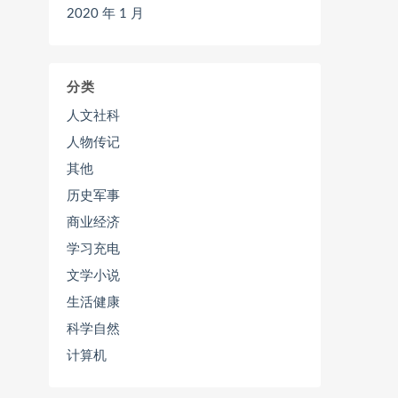
2020 年 1 月
分类
人文社科
人物传记
其他
历史军事
商业经济
学习充电
文学小说
生活健康
科学自然
计算机