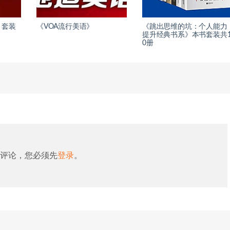
》套装
《VOA流行美语》
《跳出思维的坑：个人能力
提升经典书系》本书套装共
0册
评论，您必须先
登录
。