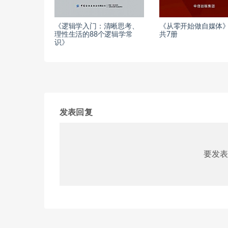
《逻辑学入门：清晰思考、
《从零开始做自媒体
理性生活的88个逻辑学常
共7册
识》
发表回复
要发表