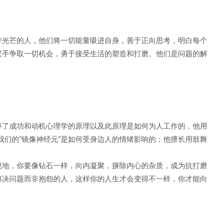
；
是自带光芒的人，他们将一切能量吸进自身，善于正向思考，明白每个
双手争取一切机会，勇于接受生活的塑造和打磨。他们是问题的解
释了成功和动机心理学的原理以及此原理是如何为人工作的，他用
述我们的“镜像神经元”是如何受身边人的情绪影响的；他擅长用鼓舞
。
境地，你要像钻石一样，向内凝聚，摒除内心的杂质，成为抗打磨
解决问题而非抱怨的人，这样你的人生才会变得不一样，你才能向