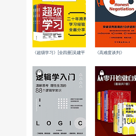
《超级学习》[全四册]吴建平
《高难度谈判》