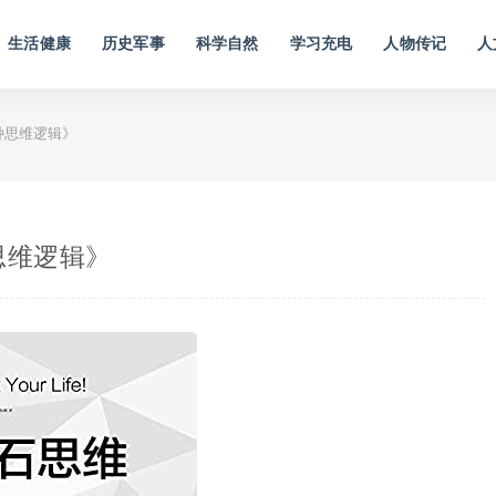
生活健康
历史军事
科学自然
学习充电
人物传记
人
种思维逻辑》
思维逻辑》