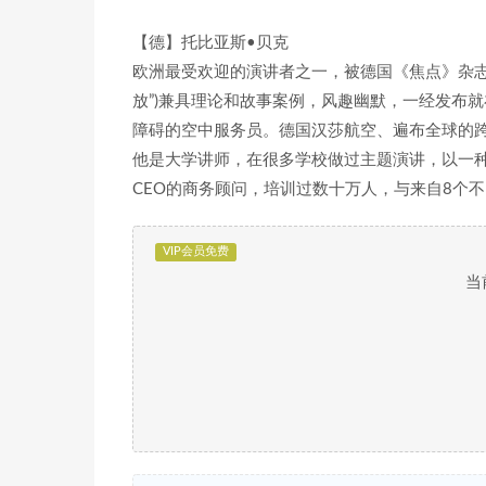
【德】托比亚斯•贝克
欧洲最受欢迎的演讲者之一，被德国《焦点》杂志评为
放”)兼具理论和故事案例，风趣幽默，一经发布就
障碍的空中服务员。德国汉莎航空、遍布全球的
他是大学讲师，在很多学校做过主题演讲，以一
CEO的商务顾问，培训过数十万人，与来自8个不
VIP会员免费
当