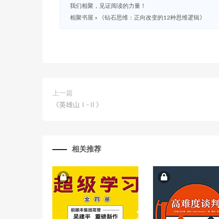
我们相聚，见证阅读的力量！
相聚书屋
»
《钻石思维：正向改变的12种思维逻辑》
上一篇
《英雄山Ⅰ-Ⅱ》
相关推荐