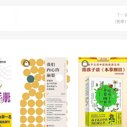
下一
《热带