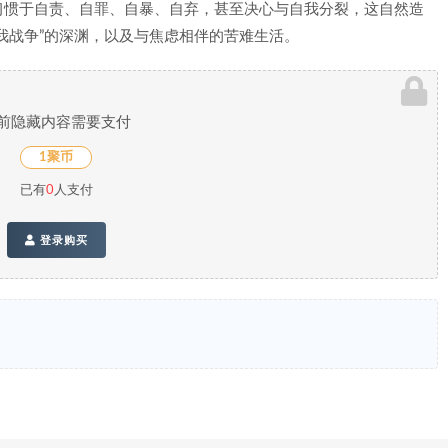
习惯于自责、自罪、自暴、自弃，甚至决心与自我分裂，这自然造
我战争”的深渊，以及与焦虑相伴的苦难生活。
前隐藏内容需要支付
1聚币
已有
0
人支付
登录购买