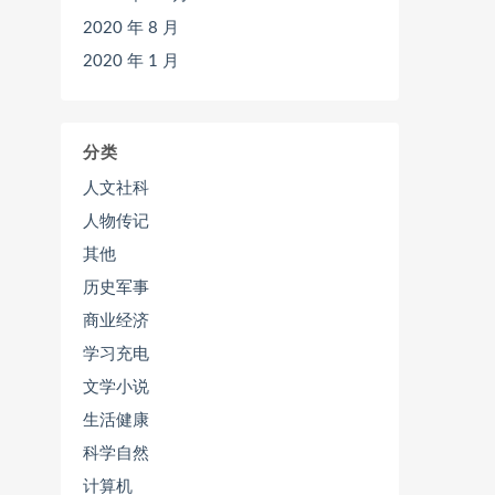
2020 年 8 月
2020 年 1 月
分类
人文社科
人物传记
其他
历史军事
商业经济
学习充电
文学小说
生活健康
科学自然
计算机