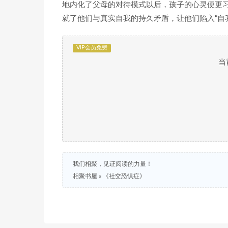
地内化了父母的对待模式以后，孩子的心灵便更
就了他们与真实自我的持久矛盾，让他们陷入“自
VIP会员免费
当
我们相聚，见证阅读的力量！
相聚书屋
»
《社交恐惧症》