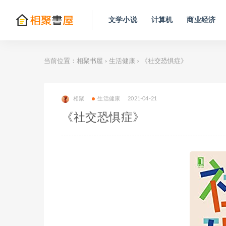
文学小说
计算机
商业经济
当前位置：
相聚书屋
生活健康
《社交恐惧症》
>
>
相聚
生活健康
2021-04-21
《社交恐惧症》