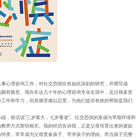
从事心理咨询工作，对社交恐惧症有如此深刻的研究，并撰写成
也颇有敬意。我在长达几十年的心理咨询专业生涯中，见过很多患
持工作和学习，但其痛苦难以忍受，为他们提供有效的帮助是我们
础，俗话说“三岁看大，七岁看老”。社交恐惧的形成与早期环境和
的教养方式密切相关。我的经历告诉我，正是父母培育出来的诸如
格特质，常常成为父母责备孩子、苛求孩子的理由。而当孩子完整