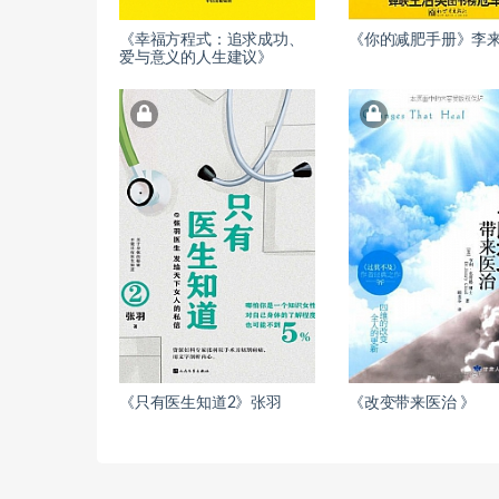
《幸福方程式：追求成功、
《你的减肥手册》李
爱与意义的人生建议》
《只有医生知道2》张羽
《改变带来医治 》