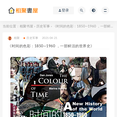
登录
当前位置：
相聚书屋
历史军事
《时间的色彩：1850—1960 ，一部鲜活的世界史》
>
>
相聚
历史军事
2021-04-21
《时间的色彩：1850—1960 ，一部鲜活的世界史》