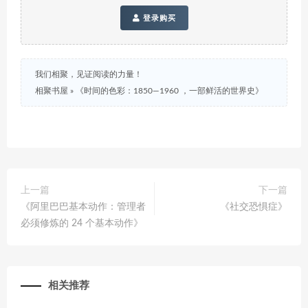
登录购买
我们相聚，见证阅读的力量！
相聚书屋
»
《时间的色彩：1850—1960 ，一部鲜活的世界史》
上一篇
下一篇
《阿里巴巴基本动作：管理者
《社交恐惧症》
必须修炼的 24 个基本动作》
相关推荐