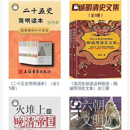
《二十五史简明读本》（全1
《读历史就该这样细读：顾
5册）
诚明清史文集》全三册