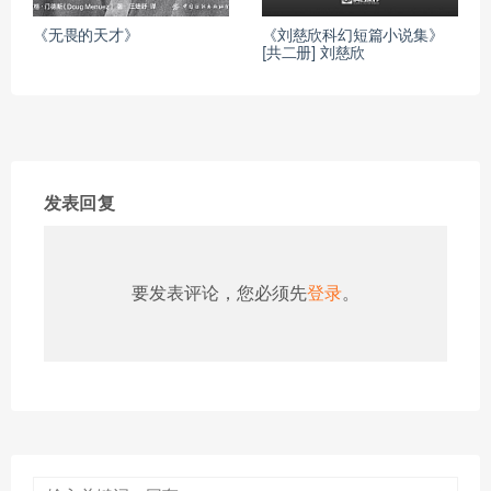
《无畏的天才》
《刘慈欣科幻短篇小说集》
[共二册] 刘慈欣
发表回复
要发表评论，您必须先
登录
。