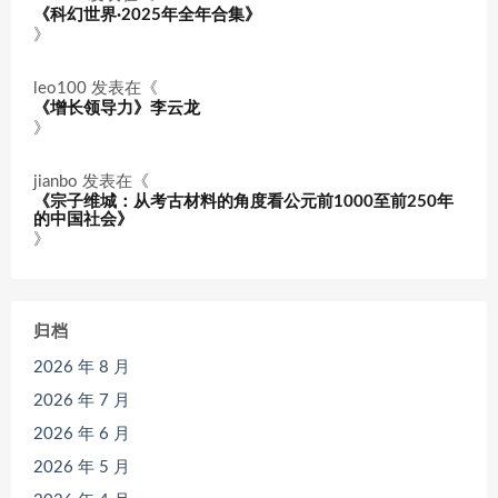
《科幻世界·2025年全年合集》
》
leo100
发表在《
《增长领导力》李云龙
》
jianbo
发表在《
《宗子维城：从考古材料的角度看公元前1000至前250年
的中国社会》
》
归档
2026 年 8 月
2026 年 7 月
2026 年 6 月
2026 年 5 月