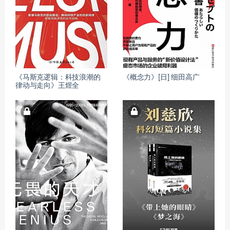
《马斯克逻辑：科技浪潮的
《概念力》[日] 细田高广
律动与走向》王煜全