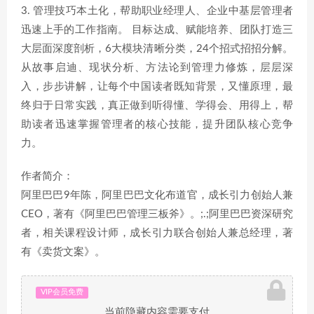
3. 管理技巧本土化，帮助职业经理人、企业中基层管理者
迅速上手的工作指南。 目标达成、赋能培养、团队打造三
大层面深度剖析，6大模块清晰分类，24个招式招招分解。
从故事启迪、现状分析、方法论到管理力修炼，层层深
入，步步讲解，让每个中国读者既知背景，又懂原理，最
终归于日常实践，真正做到听得懂、学得会、用得上，帮
助读者迅速掌握管理者的核心技能，提升团队核心竞争
力。
作者简介：
阿里巴巴9年陈，阿里巴巴文化布道官，成长引力创始人兼
CEO，著有《阿里巴巴管理三板斧》。;.;阿里巴巴资深研究
者，相关课程设计师，成长引力联合创始人兼总经理，著
有《卖货文案》。
VIP会员免费
当前隐藏内容需要支付