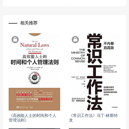
相关推荐
《高效能人士的时间和个人
《常识工作法》马丁·林斯特
管理法则》
龙