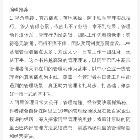
编辑推荐：
1. 视角新颖，直击痛点，落地实操，阿里铁军管理实战技
巧。 管人管得心累，依然出不了业绩，拿不到结果；管理
动作没体系，管理行为没逻辑，团队工作凭着感觉走；奖
得毫无波澜，罚得不痛不痒，团队奖罚制度形同虚设……中
基层管理者痛点太多，方法太少，日常工作一团乱麻、无
从下手。这本书跨越高深的管理理论，以阿里巴巴中基层
管理者每天都在用的管理动作为蓝本，以中小企业一线管
理者的真实痛点为主线。覆盖一个管理者在日常工作中能
遇到的管理场景，真正助力管理者扎马步、打基础，修炼
好一招一式的基本功。
2. 阿里管理日常大公开，管理精髓、经营要诀震撼揭秘。
作者结合自身在阿里近10年的管理经验以及在数百家企业
授课的经历，深入探索阿里管理的奥妙，将原汁原味的阿
里巴巴内部管理方法总结成书，震撼揭秘阿里的管理精髓
和经营要诀。