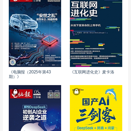
《电脑报（2025年第43
《互联网进化史》麦卡洛
期）》