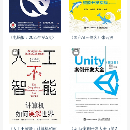
《电脑报：2025年第5期》
《国产AI三剑客》张云波
《人工不智能：计算机如何
《Unity案例开发大全（第2