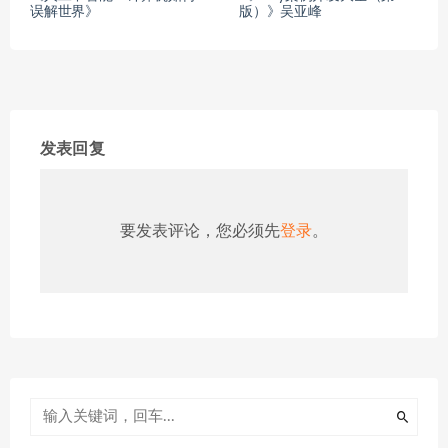
误解世界》
版）》吴亚峰
发表回复
要发表评论，您必须先
登录
。