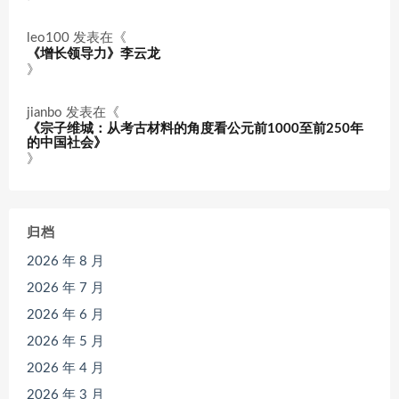
leo100
发表在《
《增长领导力》李云龙
》
jianbo
发表在《
《宗子维城：从考古材料的角度看公元前1000至前250年
的中国社会》
》
归档
2026 年 8 月
2026 年 7 月
2026 年 6 月
2026 年 5 月
2026 年 4 月
2026 年 3 月