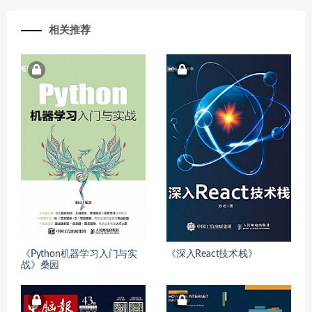
相关推荐
《Python机器学习入门与实
《深入React技术栈》
战》桑园