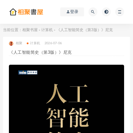
登录
当前位置：
相聚书屋
计算机
《人工智能简史（第3版）》尼克
>
>
相聚
计算机
2026-07-06
《人工智能简史（第3版）》尼克