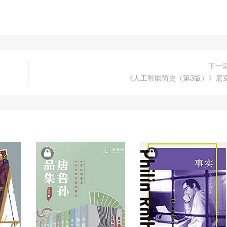
下一
《人工智能简史（第3版）》尼