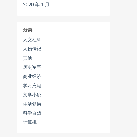
2020 年 1 月
分类
人文社科
人物传记
其他
历史军事
商业经济
学习充电
文学小说
生活健康
科学自然
计算机