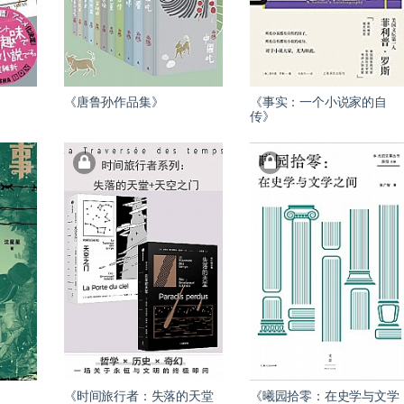
《唐鲁孙作品集》
《事实：一个小说家的自
传》
《时间旅行者：失落的天堂
《曦园拾零：在史学与文学