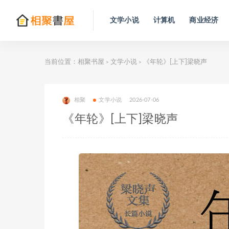
文学小说
计算机
商业经济
当前位置：
相聚书屋
文学小说
《年轮》[上下]梁晓声
>
>
相聚
文学小说
2026-07-06
《年轮》[上下]梁晓声