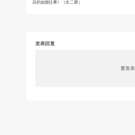
后的如烟往事》（全二册）
发表回复
要发表