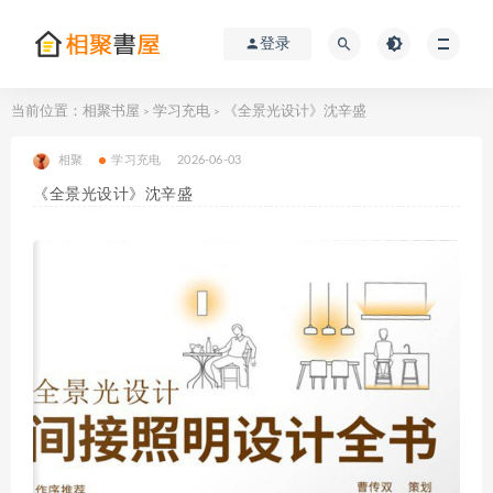
登录
当前位置：
相聚书屋
学习充电
《全景光设计》沈辛盛
>
>
相聚
学习充电
2026-06-03
《全景光设计》沈辛盛