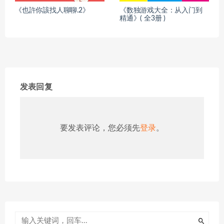
《也許你該找人聊聊.2》
《数独游戏大全：从入门到
精通》( 全3册 )
发表回复
要发表评论，您必须先
登录
。