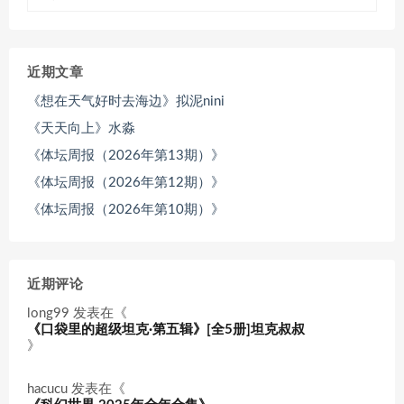
近期文章
《想在天气好时去海边》拟泥nini
《天天向上》水淼
《体坛周报（2026年第13期）》
《体坛周报（2026年第12期）》
《体坛周报（2026年第10期）》
近期评论
long99
发表在《
《口袋里的超级坦克·第五辑》[全5册]坦克叔叔
》
hacucu
发表在《