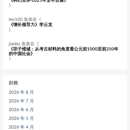
《科幻世界·2025年全年合集》
》
leo100
发表在《
《增长领导力》李云龙
》
jianbo
发表在《
《宗子维城：从考古材料的角度看公元前1000至前250年
的中国社会》
》
归档
2026 年 8 月
2026 年 7 月
2026 年 6 月
2026 年 5 月
2026 年 4 月