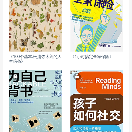
《100个基本:松浦弥太郎的人
《1小时搞定全家保险》
生信条》