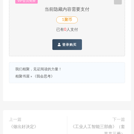
VIP会员免费
当前隐藏内容需要支付
1聚币
已有
0
人支付
登录购买
我们相聚，见证阅读的力量！
相聚书屋
»
《我会思考》
上一篇
下一篇
《做出好决定》
《工业人工智能三部曲》（套