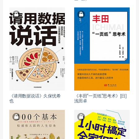
《请用数据说话》久保忧希
《丰田“一页纸”思考术》[日]
也
浅田卓