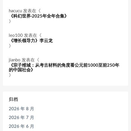
hacucu
发表在《
《科幻世界·2025年全年合集》
》
leo100
发表在《
《增长领导力》李云龙
》
jianbo
发表在《
《宗子维城：从考古材料的角度看公元前1000至前250年
的中国社会》
》
归档
2026 年 8 月
2026 年 7 月
2026 年 6 月