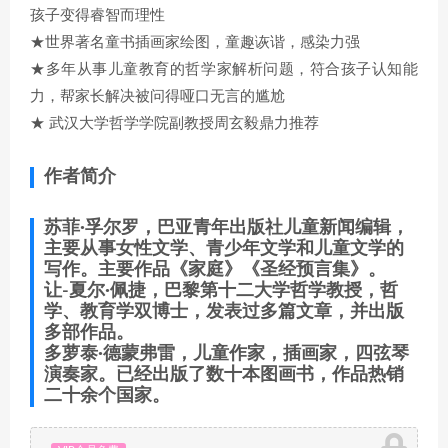
孩子变得睿智而理性
★世界著名童书插画家绘图，童趣诙谐，感染力强
★多年从事儿童教育的哲学家解析问题，符合孩子认知能
力，帮家长解决被问得哑口无言的尴尬
★ 武汉大学哲学学院副教授周玄毅鼎力推荐
作者简介
苏菲·孚尔罗，巴亚青年出版社儿童新闻编辑，
主要从事女性文学、青少年文学和儿童文学的
写作。主要作品《家庭》《圣经预言集》。
让-夏尔·佩捷，巴黎第十二大学哲学教授，哲
学、教育学双博士，发表过多篇文章，并出版
多部作品。
多萝泰·德蒙弗雷，儿童作家，插画家，四弦琴
演奏家。已经出版了数十本图画书，作品热销
二十余个国家。