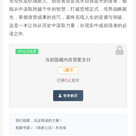
无论你是职场新人、创业者还是追求自我提升的读者，都
能从中汲取跨越千年的智慧，打破思维定式，培养战略眼
光，掌握借势成事的技巧，最终实现人生的逆袭与突破。
这是一本让你从历史中汲取力量，在现实中成就强者的必
读之作。
VIP会员免费
当前隐藏内容需要支付
1聚币
已有
0
人支付
登录购买
我们相聚，见证阅读的力量！
相聚书屋
»
《强者心法》木沧海