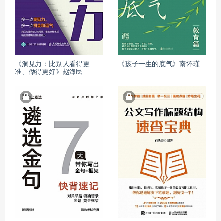
《洞见力：比别人看得更
《孩子一生的底气》南怀瑾
准、做得更好》赵海民