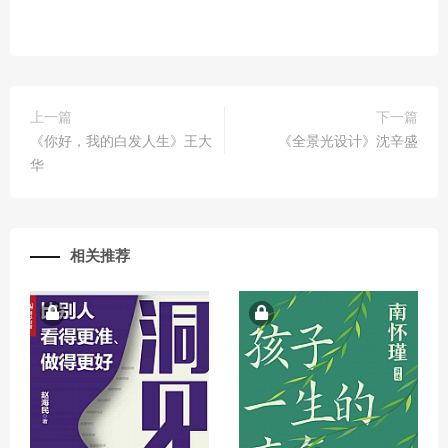
上一篇
下一篇
《你好，我的白发人生》王大
《全景光设计》沈辛盛
华
相关推荐