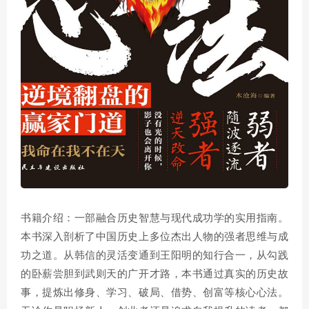
书籍介绍：一部融合历史智慧与现代成功学的实用指南。
本书深入剖析了中国历史上多位杰出人物的强者思维与成
功之道。从韩信的灵活变通到王阳明的知行合一，从勾践
的卧薪尝胆到武则天的广开才路，本书通过真实的历史故
事，提炼出修身、学习、破局、借势、创富等核心心法。