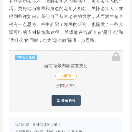
者在认识老年人、理解老年人的基础上，走近老年人的生
活，更好地与家里和身边的老年人相处，关怀老年人，并
得到些许如何让我们自己从容老去的线索，从而对生命全
程有一点思考。书中介绍了相关的研究，也提供了一些实
际可行的应对措施和途径，希望能在告诉读者“是什么”和
“为什么”的同时，也为“怎么做”提供一点思路。
VIP会员免费
当前隐藏内容需要支付
1聚币
已有
0
人支付
登录购买
我们相聚，见证阅读的力量！
相聚书屋
»
《你好，我的白发人生》王大华