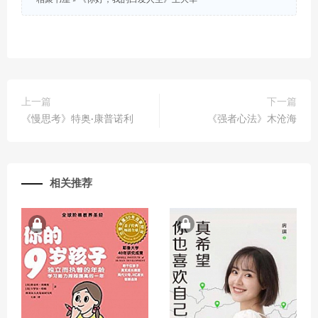
上一篇
下一篇
《慢思考》特奥·康普诺利
《强者心法》木沧海
相关推荐