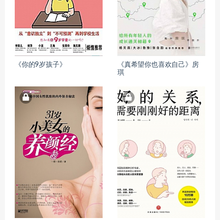
《你的9岁孩子》
《真希望你也喜欢自己》房
琪