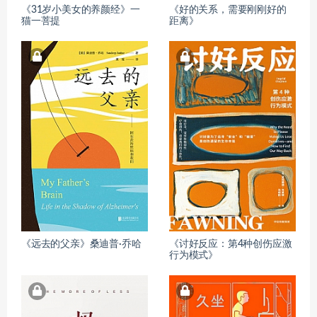
《31岁小美女的养颜经》一
《好的关系，需要刚刚好的
猫一菩提
距离》
《远去的父亲》桑迪普·乔哈
《讨好反应：第4种创伤应激
行为模式》