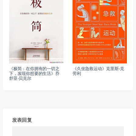
《极简：在你拥有的一切之
《久坐急救运动》克里斯·克
下，发现你想要的生活》乔
劳利
舒亚·贝克尔
发表回复