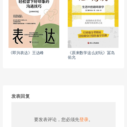
《即兴表达》王达峰
《原来数学这么好玩》冨岛
佑允
发表回复
要发表评论，您必须先
登录
。