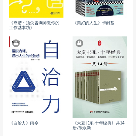
《靠谱：顶尖咨询师教你的
《美好的人生》卡耐基
工作基本功》
《自洽力》雨令
《大夏书系·十年经典》共14
册/朱永新