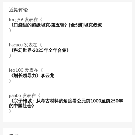
近期评论
long99
发表在《
《口袋里的超级坦克·第五辑》[全5册]坦克叔叔
》
hacucu
发表在《
《科幻世界·2025年全年合集》
》
leo100
发表在《
《增长领导力》李云龙
》
jianbo
发表在《
《宗子维城：从考古材料的角度看公元前1000至前250年
的中国社会》
》