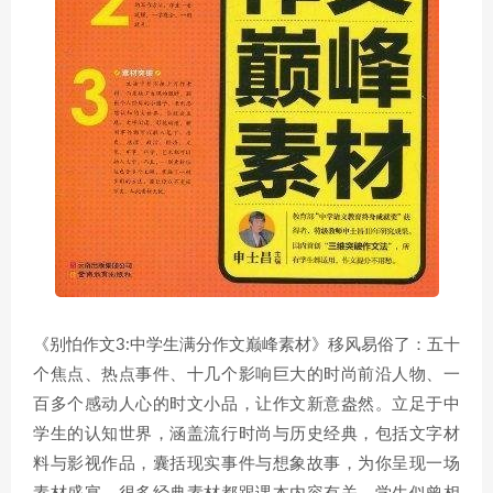
《别怕作文3:中学生满分作文巅峰素材》移风易俗了：五十
个焦点、热点事件、十几个影响巨大的时尚前沿人物、一
百多个感动人心的时文小品，让作文新意盎然。立足于中
学生的认知世界，涵盖流行时尚与历史经典，包括文字材
料与影视作品，囊括现实事件与想象故事，为你呈现一场