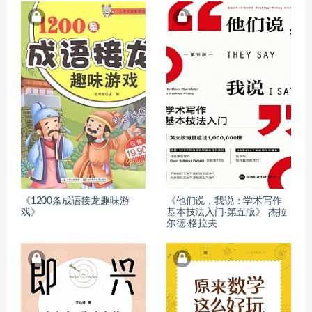
《1200条成语接龙趣味游
《他们说，我说：学术写作
戏》
基本技法入门·第五版》 杰拉
尔德·格拉夫