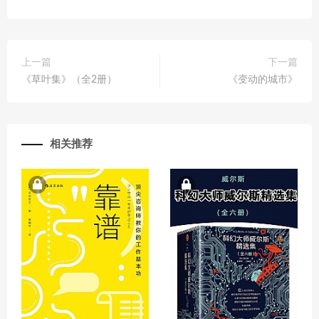
上一篇
下一篇
《草叶集》（全2册）
《变动的城市》
相关推荐