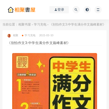
登录
当前位置：
相聚书屋
学习充电
《别怕作文3:中学生满分作文巅峰素材》
>
>
相聚
学习充电
2021-03-10
《别怕作文3:中学生满分作文巅峰素材》