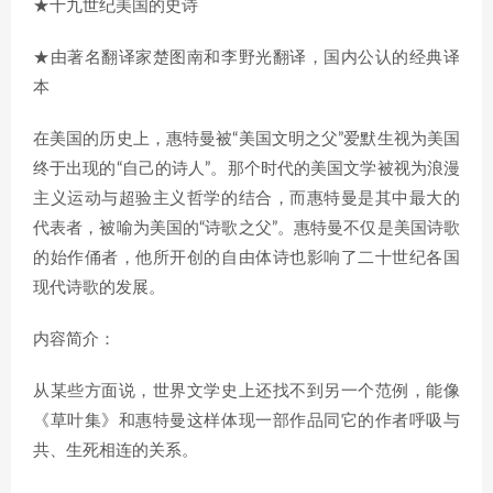
★十九世纪美国的史诗
★由著名翻译家楚图南和李野光翻译，国内公认的经典译
本
在美国的历史上，惠特曼被“美国文明之父”爱默生视为美国
终于出现的“自己的诗人”。那个时代的美国文学被视为浪漫
主义运动与超验主义哲学的结合，而惠特曼是其中最大的
代表者，被喻为美国的“诗歌之父”。惠特曼不仅是美国诗歌
的始作俑者，他所开创的自由体诗也影响了二十世纪各国
现代诗歌的发展。
内容简介：
从某些方面说，世界文学史上还找不到另一个范例，能像
《草叶集》和惠特曼这样体现一部作品同它的作者呼吸与
共、生死相连的关系。