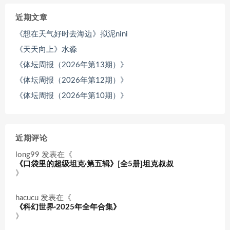
近期文章
《想在天气好时去海边》拟泥nini
《天天向上》水淼
《体坛周报（2026年第13期）》
《体坛周报（2026年第12期）》
《体坛周报（2026年第10期）》
近期评论
long99
发表在《
《口袋里的超级坦克·第五辑》[全5册]坦克叔叔
》
hacucu
发表在《
《科幻世界·2025年全年合集》
》