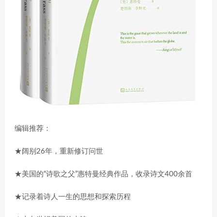
编辑推荐：
★阔别26年，重新修订问世
★美国的“诗歌之父”惠特曼经典作品，收录诗文400余首
★记录着诗人一生的思想和探索历程