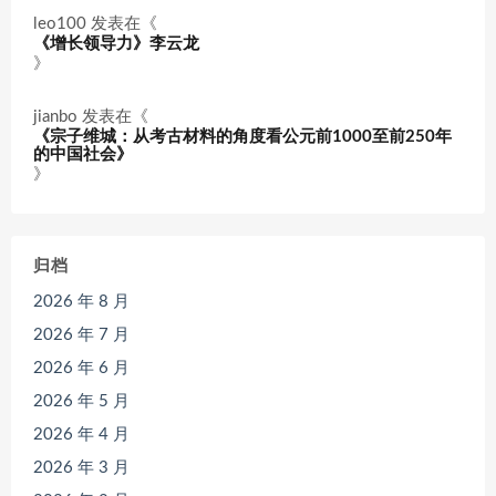
leo100
发表在《
《增长领导力》李云龙
》
jianbo
发表在《
《宗子维城：从考古材料的角度看公元前1000至前250年
的中国社会》
》
归档
2026 年 8 月
2026 年 7 月
2026 年 6 月
2026 年 5 月
2026 年 4 月
2026 年 3 月