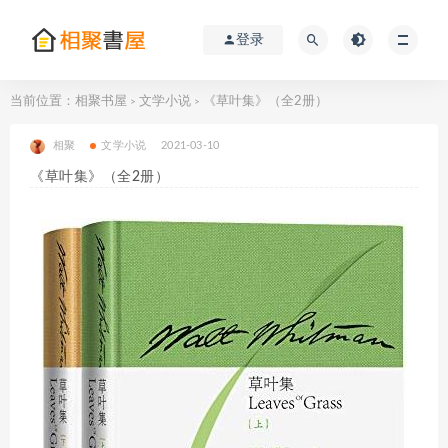
登录
当前位置：
相聚书屋
文学小说
《草叶集》（全2册）
>
>
相聚
文学小说
2021-03-10
《草叶集》（全2册）