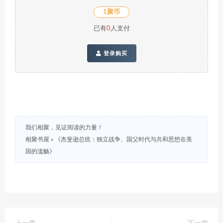
1聚币
已有
0
人支付
登录购买
我们相聚，见证阅读的力量！
相聚书屋
»
《杰斐逊总统：独立战争、国父时代与共和思想在美
国的滥觞》