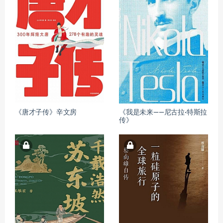
《唐才子传》辛文房
《我是未来——尼古拉·特斯拉
传》