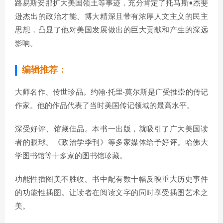
路易斯安那扩大美国领土等事迹，充分肯定了托马斯•杰斐
逊杰出的政治才能、博大精深且带有浓厚人文主义的民主
思想，凸显了他对美国发展做出的巨大贡献和产生的深远
影响。
编辑推荐：
大师名作、传世珍品。约翰·托里·莫尔斯是广受推崇的传记
作家。他的作品代表了当时美国传记领域的最高水平。
深受好评、馆藏佳品。本书一出版，就吸引了广大美国读
者的眼球。《政治学季刊》等多家媒体给予好评。哈佛大
学图书馆等十多家的图书馆珍藏。
功能性插图美不胜收。书中配有数十幅反映重大历史事件
的功能性插图。让读者在阅读文字的同时享受插图艺术之
美。