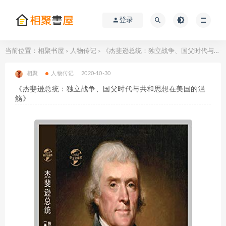
登录
当前位置：
相聚书屋
人物传记
《杰斐逊总统：独立战争、国父时代与共和思想在美国的滥觞》
>
>
相聚
人物传记
2020-10-30
《杰斐逊总统：独立战争、国父时代与共和思想在美国的滥
觞》