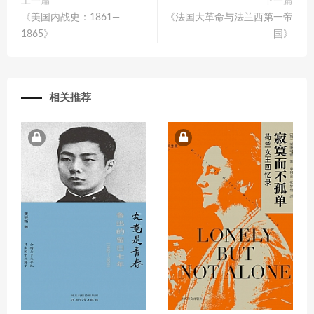
上一篇
下一篇
《美国内战史：1861—
《法国大革命与法兰西第一帝
1865》
国》
相关推荐