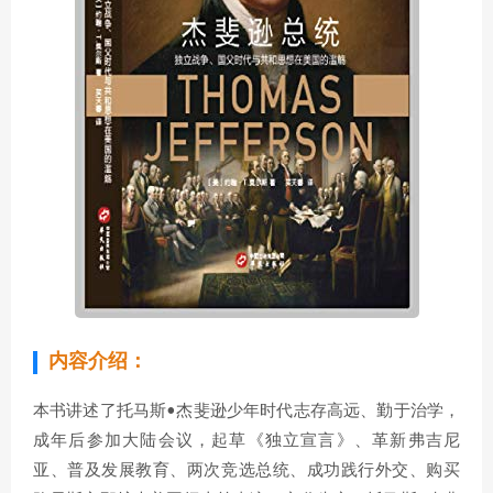
内容介绍：
本书讲述了托马斯•杰斐逊少年时代志存高远、勤于治学，
成年后参加大陆会议，起草《独立宣言》、革新弗吉尼
亚、普及发展教育、两次竞选总统、成功践行外交、购买