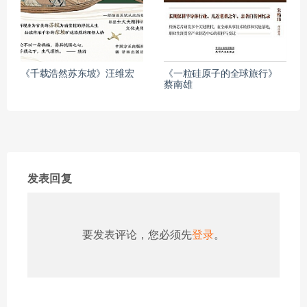
《千载浩然苏东坡》汪维宏
《一粒硅原子的全球旅行》
蔡南雄
发表回复
要发表评论，您必须先
登录
。