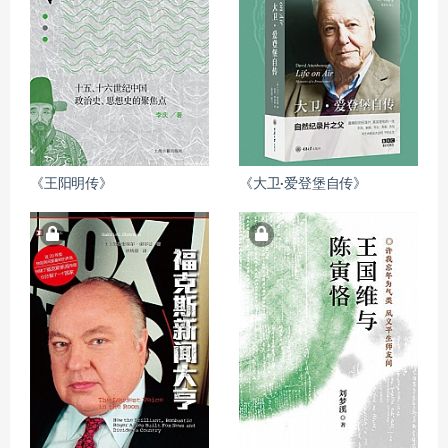
《王阳明传》
《大卫·爱登堡自传》