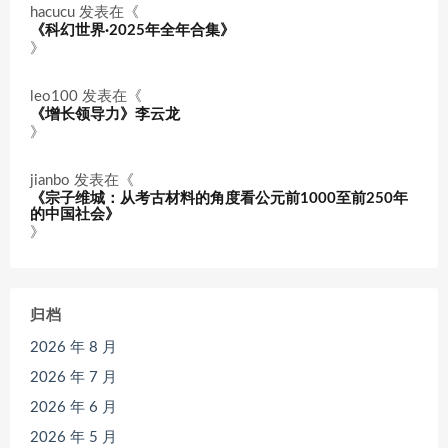
hacucu
发表在《
《科幻世界·2025年全年合集》
》
leo100
发表在《
《增长领导力》李云龙
》
jianbo
发表在《
《宗子维城：从考古材料的角度看公元前1000至前250年
的中国社会》
》
归档
2026 年 8 月
2026 年 7 月
2026 年 6 月
2026 年 5 月