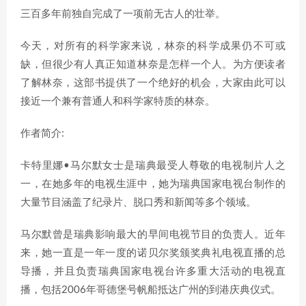
三百多年前独自完成了一项前无古人的壮举。
今天，对所有的科学家来说，林奈的科学成果仍不可或
缺，但很少有人真正知道林奈是怎样一个人。为方便读者
了解林奈，这部书提供了一个绝好的机会，大家由此可以
接近一个兼有普通人和科学家特质的林奈。
作者简介:
卡特里娜•马尔默女士是瑞典最受人尊敬的电视制片人之
一，在她多年的电视生涯中，她为瑞典国家电视台制作的
大量节目涵盖了纪录片、脱口秀和新闻等多个领域。
马尔默曾是瑞典影响最大的早间电视节目的负责人。近年
来，她一直是一年一度的诺贝尔奖颁奖典礼电视直播的总
导播，并且负责瑞典国家电视台许多重大活动的电视直
播，包括2006年哥德堡号帆船抵达广州的到港庆典仪式。