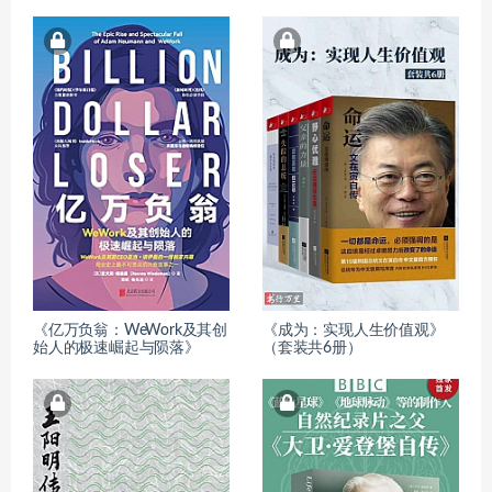
《亿万负翁：WeWork及其创
《成为：实现人生价值观》
始人的极速崛起与陨落》
（套装共6册）