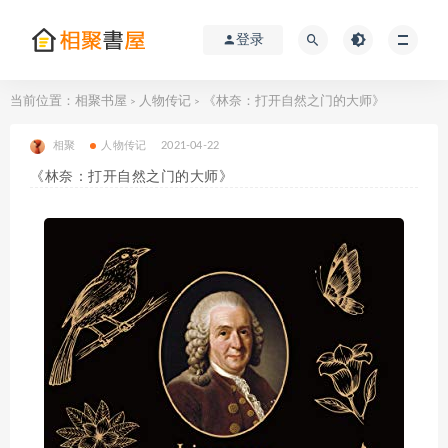
登录
当前位置：
相聚书屋
人物传记
《林奈：打开自然之门的大师》
>
>
相聚
人物传记
2021-04-22
《林奈：打开自然之门的大师》