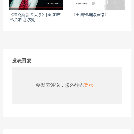
《福克斯新闻大亨》[美]加布
《王国维与陈寅恪》
里埃尔·谢尔曼
发表回复
要发表评论，您必须先
登录
。