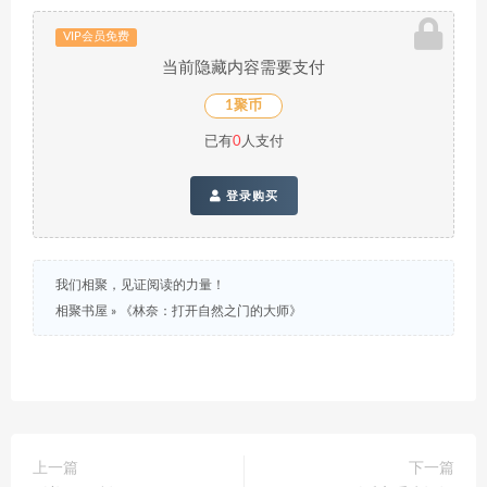
VIP会员免费
当前隐藏内容需要支付
1聚币
已有
0
人支付
登录购买
我们相聚，见证阅读的力量！
相聚书屋
»
《林奈：打开自然之门的大师》
上一篇
下一篇