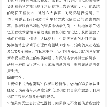
们面对的各种问题的根源。是否所有的创伤性记忆都需要
诊断和药物才能治愈？洛伊德博士告诉我们：不。他总结
的记忆工程技术，通过六大步骤，对记忆进行编码、重
塑，可以让我们用爱与和平的方式化解自己与过去的纠
葛。作者以自己和他的诸多来访者为例，生动地展示了记
忆工程技术是如何帮助他们修复创伤性记忆，从而治愈了
他们在健康、情绪、人际交往、生活等方面的种种问题。
洛伊德博士深耕于心理疗愈领域30多年，治愈的来访者遍
及170多个国家。在这本书中，我们将学会从记忆的角度重
新审视自己身上的各类问题，并跟随洛伊德博士的脚步，
获得一种自我疗愈和个人成长的新方法，拥有充满爱的健
康生活。
编辑推荐：
1.畅销书《治愈密码》作者重磅新作，总结的30多年从业
经验，为读者带来深度治愈心理创伤的自我疗愈法，利用
记忆工程技术修复创伤性记忆。
2.如果你受过去的记忆困扰，如果你走不出创伤后应激障