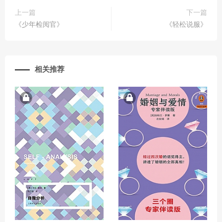
上一篇
下一篇
《少年检阅官》
《轻松说服》
相关推荐