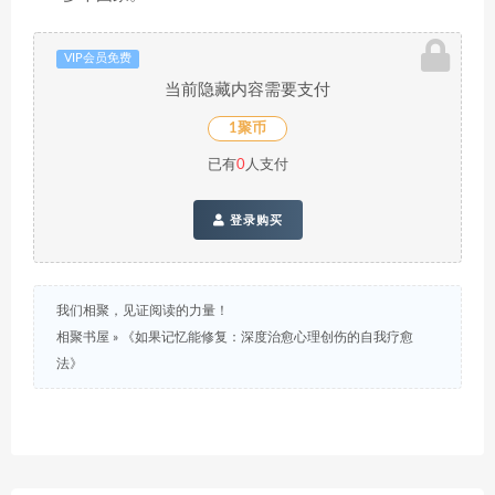
VIP会员免费
当前隐藏内容需要支付
1聚币
已有
0
人支付
登录购买
我们相聚，见证阅读的力量！
相聚书屋
»
《如果记忆能修复：深度治愈心理创伤的自我疗愈
法》