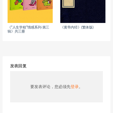
《“人生学校”情感系列·第三
《黄帝内经》(繁体版)
辑》共三册
发表回复
要发表评论，您必须先
登录
。