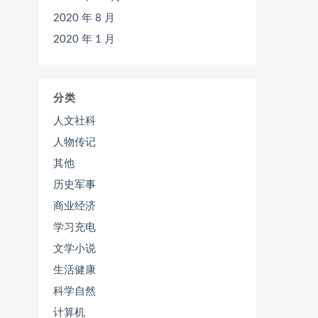
2020 年 8 月
2020 年 1 月
分类
人文社科
人物传记
其他
历史军事
商业经济
学习充电
文学小说
生活健康
科学自然
计算机