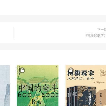
下一
《救命的数学