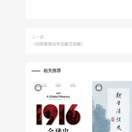
上一篇
《刘星教授法学启蒙五部曲》
相关推荐