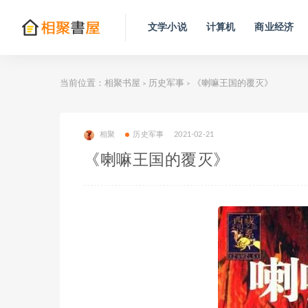
文学小说
计算机
商业经济
当前位置：
相聚书屋
历史军事
《喇嘛王国的覆灭》
>
>
相聚
历史军事
2021-02-21
《喇嘛王国的覆灭》