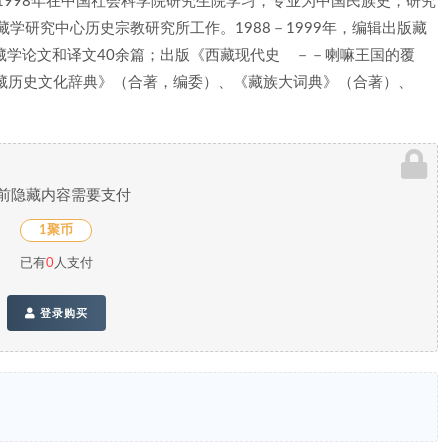
1998年在中国社会科学院研究生院学习，专业为中国民族史，研究
藏学研究中心历史宗教研究所工作。1988－1999年，编辑出版藏
藏学论文和译文40余篇；出版《西藏现代史 －－喇嘛王国的覆
藏历史文化辞典》（合著，编委）、《藏族大词典》（合著）、
前隐藏内容需要支付
1聚币
已有
0
人支付
登录购买