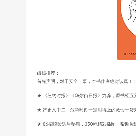
编辑推荐：
首先声明，对于安全一事，本书作者绝对认真！
★ 《纽约时报》《华尔街日报》力荐，原书经五
★ 严肃又中二，危急时刻一定用得上的救命干货
★ 86招脱险逃生秘籍，350幅精彩插图，帮助