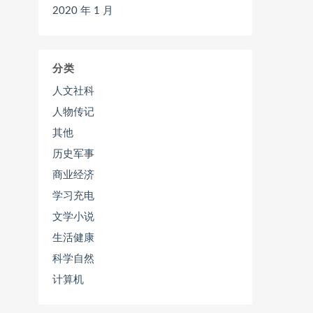
2020 年 1 月
分类
人文社科
人物传记
其他
历史军事
商业经济
学习充电
文学小说
生活健康
科学自然
计算机