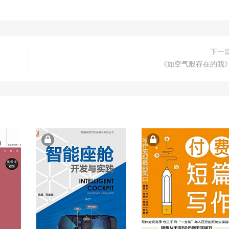
下一
《如空气般存在的我