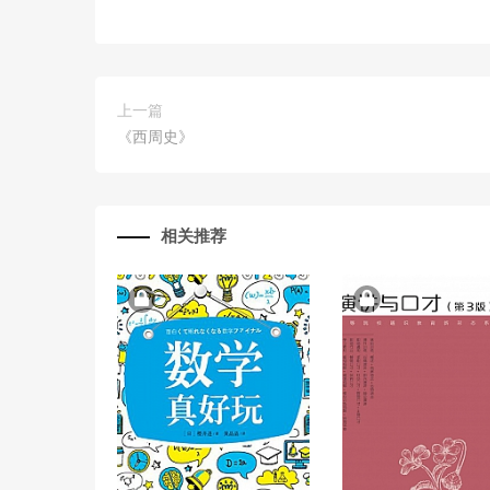
上一篇
《西周史》
相关推荐