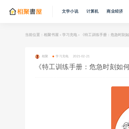
文学小说
计算机
商业经济
当前位置：
相聚书屋
学习充电
《特工训练手册：危急时刻
>
>
相聚
学习充电
2021-02-21
《特工训练手册：危急时刻如