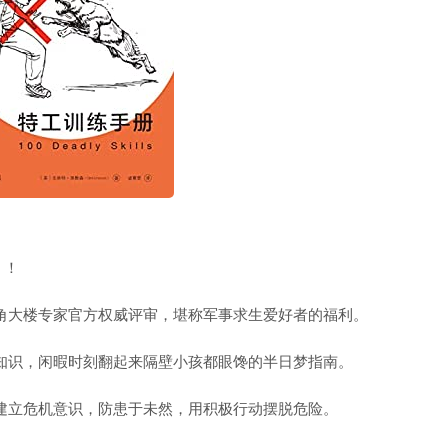
！！
角大楼专家官方权威评审，堪称军事求生爱好者的福利。
知识，闲暇时刻翻起来隔壁小孩都眼馋的半日梦指南。
你建立危机意识，防患于未然，用积极行动摆脱危险。