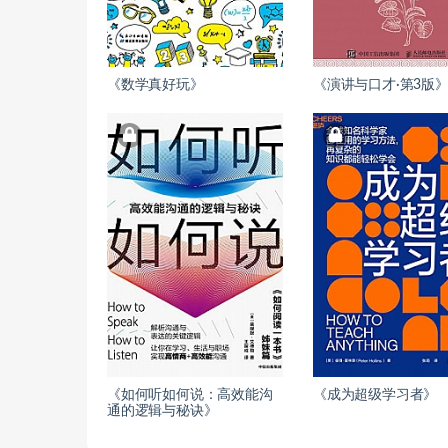
《数学真好玩》
《演讲与口才·第3版
《如何听如何说：高效能沟
《成为超级学习者》
通的逻辑与秘诀》