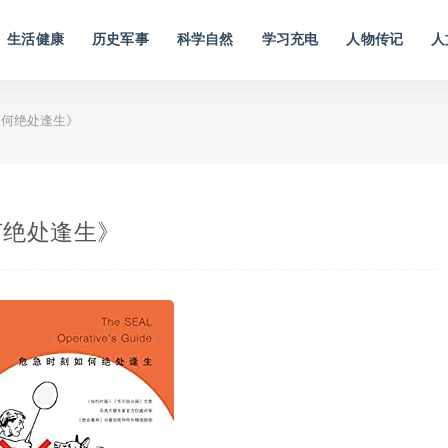
生活健康
历史军事
科学自然
学习充电
人物传记
人
如何绝处逢生》
何绝处逢生》