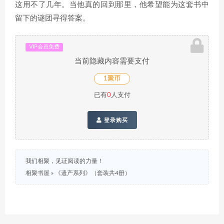
这用不了几年。当他真的回到那里，他希望能为这套书中
留下的谜团寻得答案。
VIP会员免费
当前隐藏内容需要支付
1聚币
已有
0
人支付
登录购买
我们相聚，见证阅读的力量！
相聚书屋
»
《遗产系列》（套装共4册）