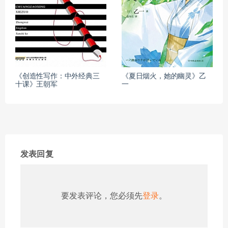
《创造性写作：中外经典三
《夏日烟火，她的幽灵》乙
十课》王朝军
一
发表回复
要发表评论，您必须先
登录
。