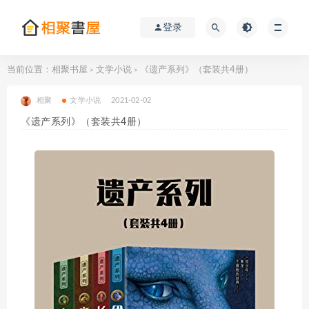
登录
当前位置：
相聚书屋
文学小说
《遗产系列》（套装共4册）
>
>
相聚
文学小说
2021-02-02
《遗产系列》（套装共4册）