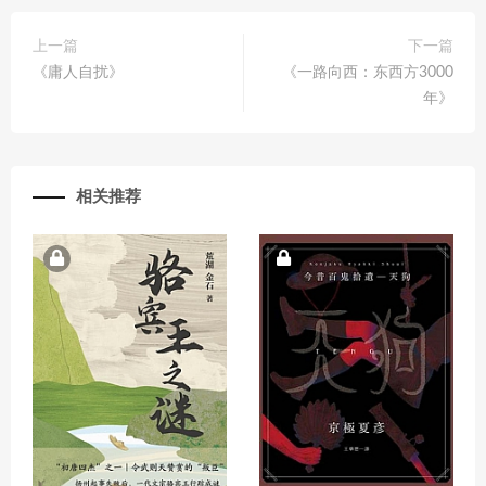
上一篇
下一篇
《庸人自扰》
《一路向西：东西方3000
年》
相关推荐