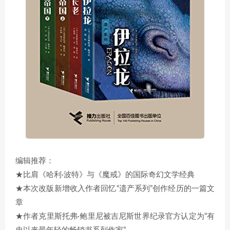
编辑推荐：
★比肩《哈利·波特》与《魔戒》的国际奇幻文学经典
★本次改版新增收入作者回忆“遗产系列”创作经历的一篇文
章
★作者克里斯托弗·鲍里尼被吉尼斯世界纪录官方认定为“有