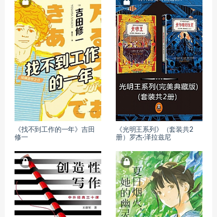
《找不到工作的一年》吉田
《光明王系列》（套装共2
修一
册）罗杰·泽拉兹尼