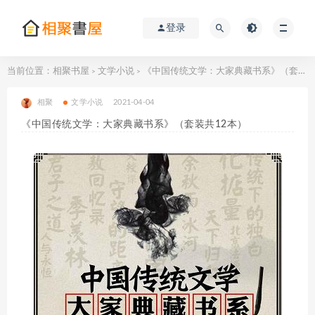
登录
当前位置：
相聚书屋
文学小说
《中国传统文学：大家典藏书系》（套装共12本）
>
>
相聚
文学小说
2021-04-04
《中国传统文学：大家典藏书系》（套装共12本）