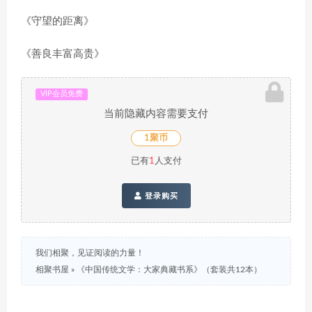
《守望的距离》
《善良丰富高贵》
VIP会员免费
当前隐藏内容需要支付
1聚币
已有
1
人支付
登录购买
我们相聚，见证阅读的力量！
相聚书屋
»
《中国传统文学：大家典藏书系》（套装共12本）