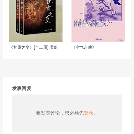
《甘露之变》[全二册] 吴蔚
《空气吉他》
发表回复
要发表评论，您必须先
登录
。