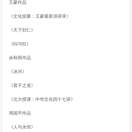
王蒙作品
《文化掂量：王蒙最新演讲录》
《天下归仁》
《闷与狂》
余秋雨作品
《冰河》
《君子之道》
《北大授课：中华文化四十七讲》
周国平作品
《人与永恒》