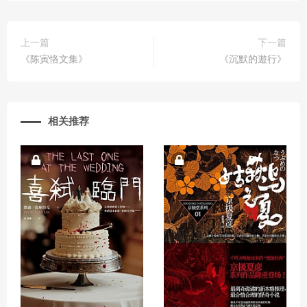
上一篇
下一篇
《陈寅恪文集》
《沉默的遊行》
相关推荐