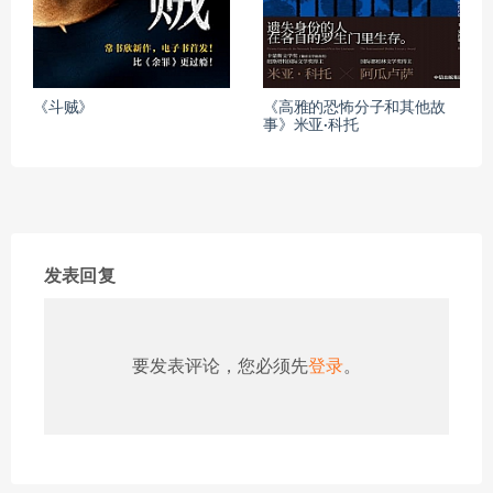
《斗贼》
《高雅的恐怖分子和其他故
事》米亚·科托
发表回复
要发表评论，您必须先
登录
。