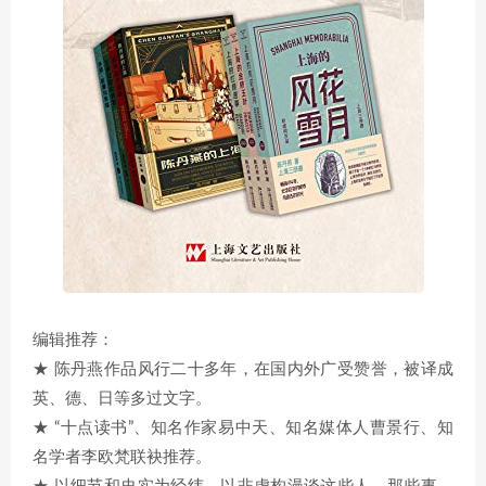
编辑推荐：
★ 陈丹燕作品风行二十多年，在国内外广受赞誉，被译成
英、德、日等多过文字。
★ “十点读书”、知名作家易中天、知名媒体人曹景行、知
名学者李欧梵联袂推荐。