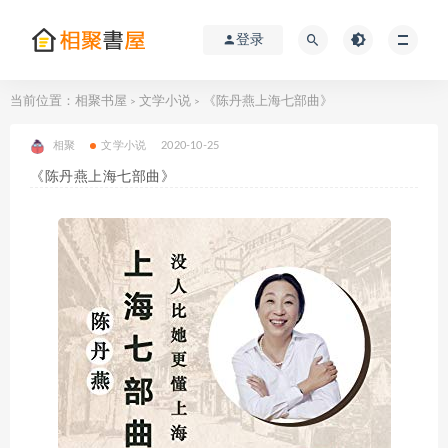
登录
当前位置：
相聚书屋
文学小说
《陈丹燕上海七部曲》
>
>
相聚
文学小说
2020-10-25
《陈丹燕上海七部曲》