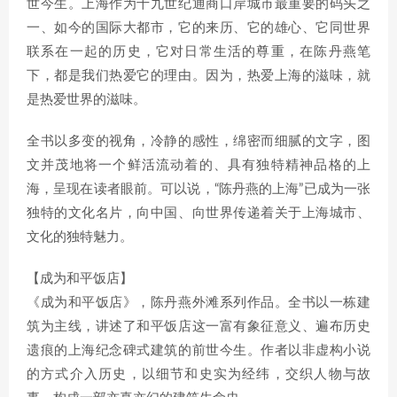
世今生。上海作为十九世纪通商口岸城市最重要的码头之
一、如今的国际大都市，它的来历、它的雄心、它同世界
联系在一起的历史，它对日常生活的尊重，在陈丹燕笔
下，都是我们热爱它的理由。因为，热爱上海的滋味，就
是热爱世界的滋味。
全书以多变的视角，冷静的感性，绵密而细腻的文字，图
文并茂地将一个鲜活流动着的、具有独特精神品格的上
海，呈现在读者眼前。可以说，“陈丹燕的上海”已成为一张
独特的文化名片，向中国、向世界传递着关于上海城市、
文化的独特魅力。
【成为和平饭店】
《成为和平饭店》，陈丹燕外滩系列作品。全书以一栋建
筑为主线，讲述了和平饭店这一富有象征意义、遍布历史
遗痕的上海纪念碑式建筑的前世今生。作者以非虚构小说
的方式介入历史，以细节和史实为经纬，交织人物与故