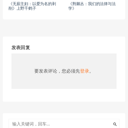
《无薪主妇：以爱为名的剥
《荆棘丛：我们的法律与法
削》上野千鹤子
学》
发表回复
要发表评论，您必须先
登录
。