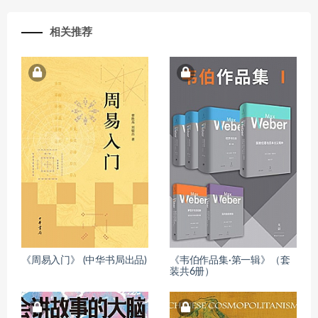
相关推荐
《周易入门》 (中华书局出品)
《韦伯作品集·第一辑》（套
装共6册）