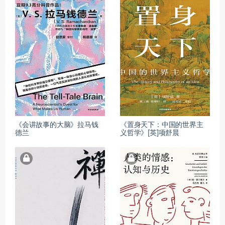
《会讲故事的大脑》拉马钱
《置身天下：中国的世界主
德兰
义哲学》[英]项舒晨