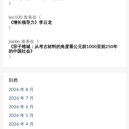
》
leo100
发表在《
《增长领导力》李云龙
》
jianbo
发表在《
《宗子维城：从考古材料的角度看公元前1000至前250年
的中国社会》
》
归档
2026 年 8 月
2026 年 7 月
2026 年 6 月
2026 年 5 月
2026 年 4 月