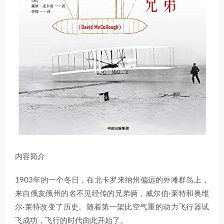
内容简介
1903年的一个冬日，在北卡罗来纳州偏远的外滩群岛上，
来自俄亥俄州的名不见经传的兄弟俩，威尔伯·莱特和奥维
尔·莱特改变了历史。随着第一架比空气重的动力飞行器试
飞成功，飞行的时代由此开始了。