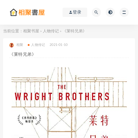
登录
当前位置：
相聚书屋
人物传记
《莱特兄弟》
>
>
相聚
人物传记
2021-01-10
《莱特兄弟》