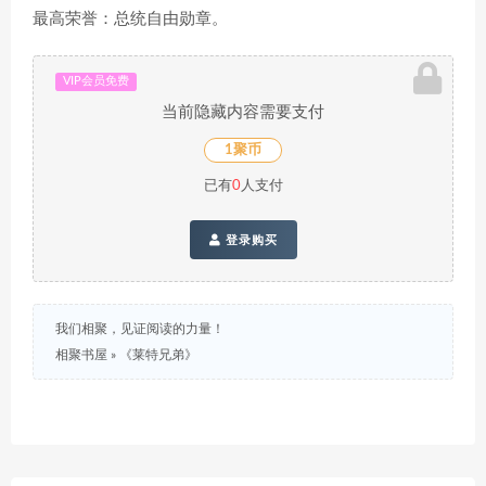
最高荣誉：总统自由勋章。
VIP会员免费
当前隐藏内容需要支付
1聚币
已有
0
人支付
登录购买
我们相聚，见证阅读的力量！
相聚书屋
»
《莱特兄弟》