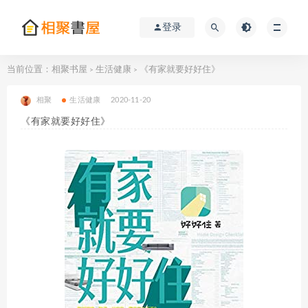
登录
当前位置：
相聚书屋
生活健康
《有家就要好好住》
>
>
相聚
生活健康
2020-11-20
《有家就要好好住》