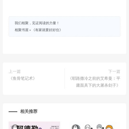
我们相聚，见证阅读的力量！
相聚书屋
»
《有家就要好好住》
上一篇
下一篇
《鱼骨笔记术》
《耶路撒冷之前的艾希曼：平
庸面具下的大屠杀刽子》
相关推荐