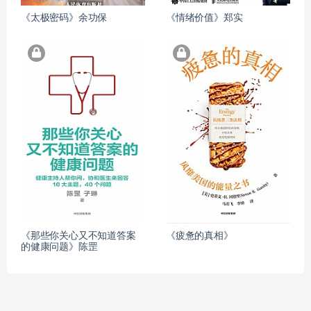
《太极密码》余功保
《情绪价值》郑实
《那些你关心又不知道答案
《疲惫的真相》
的健康问题》陈罡