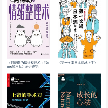
《阿德勒的情绪整理术：和e
《第一次喝日本酒就上手》
mo说再见》岩井俊宪