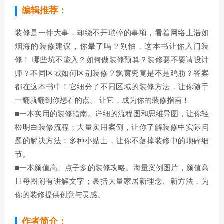
编辑推荐：
装修是一件大事，却绕不开琐碎的事项，看着网络上浩如
烟海的装修建议，你晕了吗？别怕，这本书让你入门装
修！ 哪些坑不能入？如何做装修预算？装修要不要请设计
师？不同区域如何区别装修？飘窗究竟是不是鸡肋？答案
都在这本书中！它细分了不同区域的装修方法，让你随手
一翻就翻到你想看的点。 让它，成为你的装修指南！
■一本实用的装修指南。详细的流程图和思维导图，让你轻
松明白装修流程；大量实用案例，让你了解装修中实际问
题的解决方法；多种小贴士，让你不落掉装修中的琐碎细
节。
■一本颜值高、点子多的装修攻略。海量案例图片，颜值高
且每图附有讲解文字；囊括大量家居新理念、新方法，为
你的装修提供创意与灵感。
作者简介：