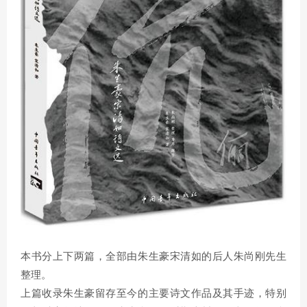
本书分上下两篇，全部由朱生豪宋清如的后人朱尚刚先生
整理。
上篇收录朱生豪留存至今的主要诗文作品及其手迹，特别