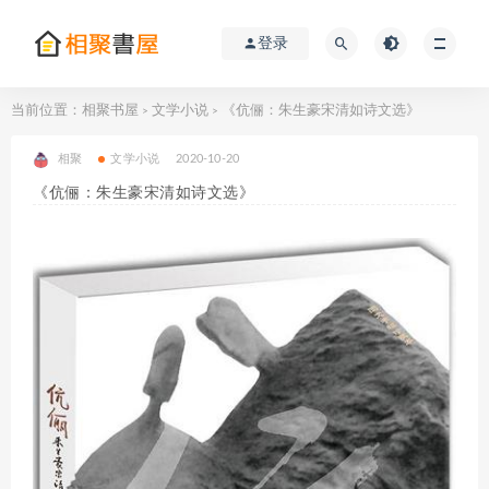
登录
当前位置：
相聚书屋
文学小说
《伉俪：朱生豪宋清如诗文选》
>
>
相聚
文学小说
2020-10-20
《伉俪：朱生豪宋清如诗文选》