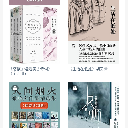
《陪孩子读最美古诗词》
《生活在低处》胡安焉
（全四册）