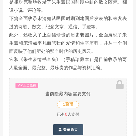
是相对完整地收录了朱生豪民国时期尘封的散文随笔、翻
译小说、评论等。
下篇全面收录宋清如从民国时期到建国后发表的和未发表
过的诗歌、散文、纪念文章、通信、手迹等。
此外，还收入了上百幅珍贵的历史老照片，全面展现了朱
生豪和宋清如平凡而悲壮的爱情和生平历程，并从一个侧
面反映了他们所处的那个时代的历史风云。
它和《朱生豪情书全集》（手稿珍藏本）是目前收录的两
人最全面、最完整、最珍贵的作品与资料汇编。
VIP会员免费
当前隐藏内容需要支付
1聚币
已有
0
人支付
登录购买