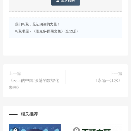
登录购买
我们相聚，见证阅读的力量！
相聚书屋
»
《维克多·雨果文集》(全12册)
上一篇
下一篇
《云上的中国:激荡的数智化
《永隔一江水》
未来》
相关推荐