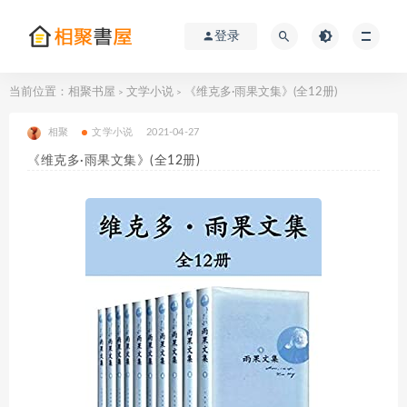
登录
当前位置：
相聚书屋
文学小说
《维克多·雨果文集》(全12册)
>
>
相聚
文学小说
2021-04-27
《维克多·雨果文集》(全12册)