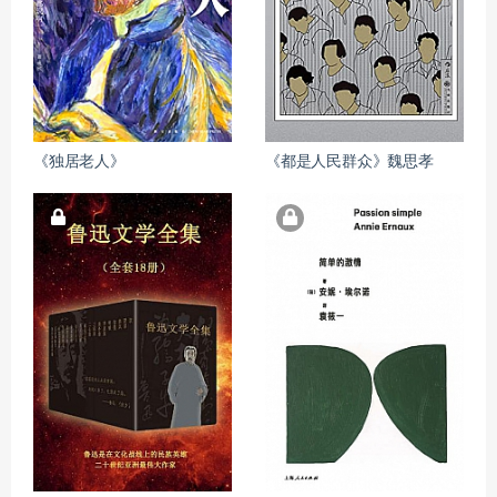
《独居老人》
《都是人民群众》魏思孝