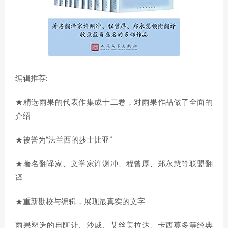
编辑推荐:
★精选雨果的代表作集成十二卷，对雨果作品做了全面的
介绍
★被誉为“法兰西的莎士比亚”
★著名翻译家、文学家许渊冲、程曾厚、郑永慧等联盟翻
译
★重新勘校与编辑，展现最真实的文字
雨果塑造的冉阿让、沙威、艾丝美拉达、卡西莫多等经典