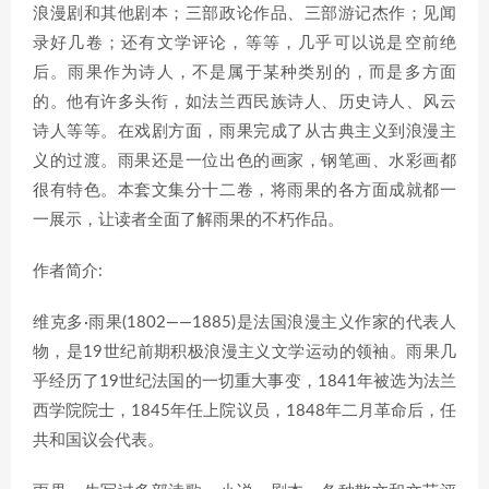
浪漫剧和其他剧本；三部政论作品、三部游记杰作；见闻
录好几卷；还有文学评论，等等，几乎可以说是空前绝
后。雨果作为诗人，不是属于某种类别的，而是多方面
的。他有许多头衔，如法兰西民族诗人、历史诗人、风云
诗人等等。在戏剧方面，雨果完成了从古典主义到浪漫主
义的过渡。雨果还是一位出色的画家，钢笔画、水彩画都
很有特色。本套文集分十二卷，将雨果的各方面成就都一
一展示，让读者全面了解雨果的不朽作品。
作者简介:
维克多·雨果(1802——1885)是法国浪漫主义作家的代表人
物，是19世纪前期积极浪漫主义文学运动的领袖。雨果几
乎经历了19世纪法国的一切重大事变，1841年被选为法兰
西学院院士，1845年任上院议员，1848年二月革命后，任
共和国议会代表。