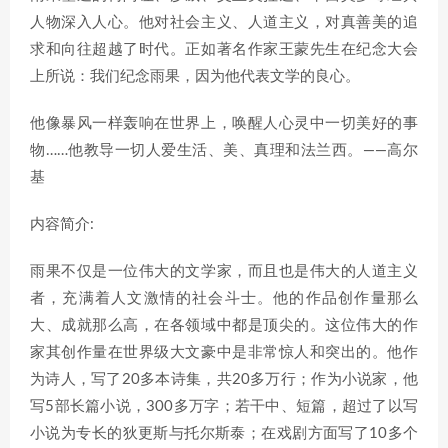
人物深入人心。他对社会主义、人道主义，对真善美的追
求和向往超越了时代。正如著名作家王蒙先生在纪念大会
上所说：我们纪念雨果，因为他代表文学的良心。
他像暴风一样轰响在世界上，唤醒人心灵中一切美好的事
物……他教导一切人爱生活、美、真理和法兰西。——高尔
基
内容简介:
雨果不仅是一位伟大的文学家，而且也是伟大的人道主义
者，充满着人文激情的社会斗士。他的作品创作量那么
大、成就那么高，在各领域中都是顶尖的。这位伟大的作
家其创作量在世界级大文豪中是非常惊人和突出的。他作
为诗人，写了20多本诗集，共20多万行；作为小说家，他
写5部长篇小说，300多万字；若干中、短篇，超过了以写
小说为专长的狄更斯与托尔斯泰；在戏剧方面写了10多个